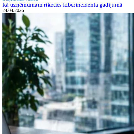
Kā uzņēmumam rīkoties kiberincidenta gadījumā
24.04.2026