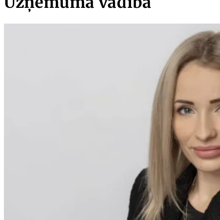
Uzņēmuma vadība