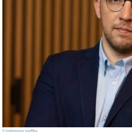
Uzņēmuma vadība