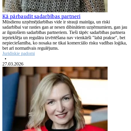
Kā pārbaudīt sadarbības partneri
Mūsdienu uzņēmējdarbības vide ir strauji mainīga, un riski
sadarbībai var rasties gan ar nesen dibinātiem uzņēmumiem, gan jau
ar ilgstošiem sadarbības partneriem. Tieši tāpēc sadarbības partnera
iepriekšēja un regulāra izvērtēšana nav vienkārši "labā prakse", bet
nepieciešamība, ko nosaka ne tikai komerciālo risku vadības loģika,
bet arī normatīvais regulējums.
Juridiskie padomi
•
27.03.2026