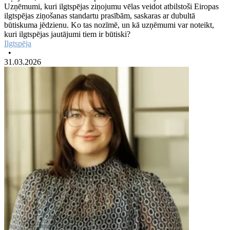
Uzņēmumi, kuri ilgtspējas ziņojumu vēlas veidot atbilstoši Eiropas
ilgtspējas ziņošanas standartu prasībām, saskaras ar dubultā
būtiskuma jēdzienu. Ko tas nozīmē, un kā uzņēmumi var noteikt,
kuri ilgtspējas jautājumi tiem ir būtiski?
Ilgtspēja
•
31.03.2026