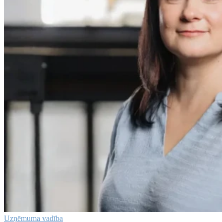
Uzņēmuma vadība