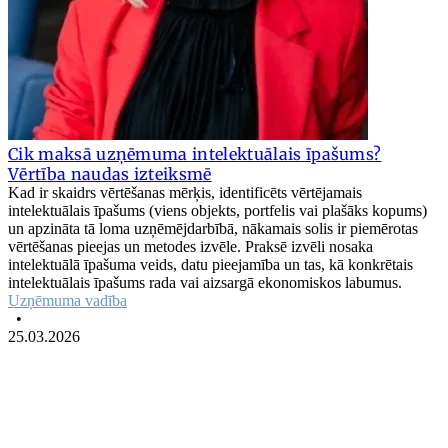
Cik maksā uzņēmuma intelektuālais īpašums?
Vērtība naudas izteiksmē
Kad ir skaidrs vērtēšanas mērķis, identificēts vērtējamais
intelektuālais īpašums (viens objekts, portfelis vai plašāks kopums)
un apzināta tā loma uzņēmējdarbībā, nākamais solis ir piemērotas
vērtēšanas pieejas un metodes izvēle. Praksē izvēli nosaka
intelektuālā īpašuma veids, datu pieejamība un tas, kā konkrētais
intelektuālais īpašums rada vai aizsargā ekonomiskos labumus.
Uzņēmuma vadība
•
25.03.2026