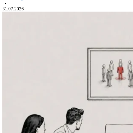
•
31.07.2026