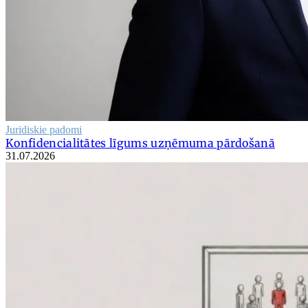
Juridiskie padomi
Konfidencialitātes līgums uzņēmuma pārdošanā
31.07.2026