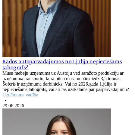
Kādos autopārvadājumos no 1.jūlija nepieciešams
tahogrāfs?
Mūsu mēbeļu uzņēmums uz Austriju ved saražoto produkciju ar
uzņēmuma transportu, kura pilna masa nepārsniedz 3,5 tonnas.
Šoferis ir uzņēmuma darbinieks. Vai no 2026.gada 1.jūlija ir
nepieciešams tahogrāfs, vai arī tas uzskatāms par pašpārvadājumu?
Uzņēmuma vadība
•
29.06.2026