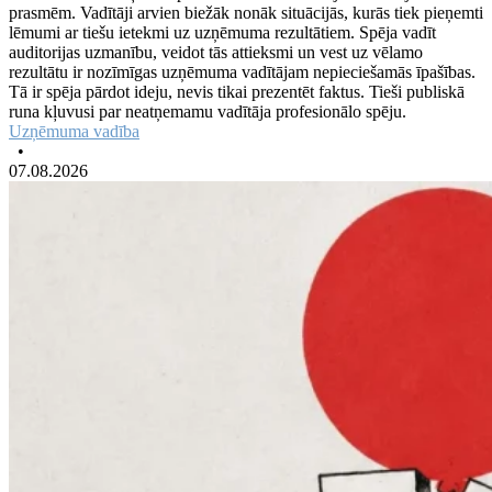
prasmēm. Vadītāji arvien biežāk nonāk situācijās, kurās tiek pieņemti
lēmumi ar tiešu ietekmi uz uzņēmuma rezultātiem. Spēja vadīt
auditorijas uzmanību, veidot tās attieksmi un vest uz vēlamo
rezultātu ir nozīmīgas uzņēmuma vadītājam nepieciešamās īpašības.
Tā ir spēja pārdot ideju, nevis tikai prezentēt faktus. Tieši publiskā
runa kļuvusi par neatņemamu vadītāja profesionālo spēju.
Uzņēmuma vadība
•
07.08.2026