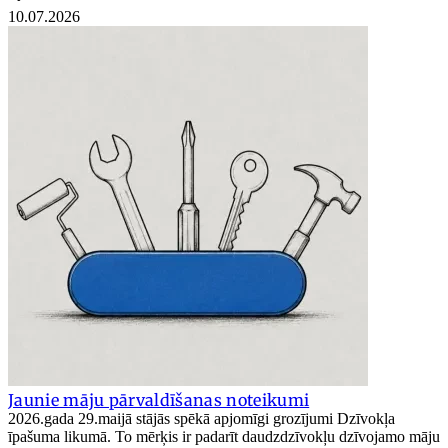
10.07.2026
Jaunie māju pārvaldīšanas noteikumi
2026.gada 29.maijā stājās spēkā apjomīgi grozījumi Dzīvokļa
īpašuma likumā. To mērķis ir padarīt daudzdzīvokļu dzīvojamo māju