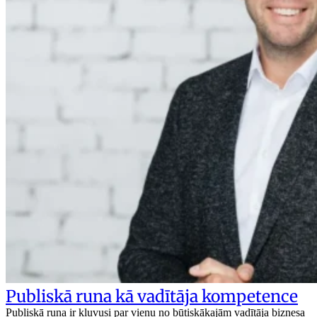
Publiskā runa kā vadītāja kompetence
Publiskā runa ir kļuvusi par vienu no būtiskākajām vadītāja biznesa