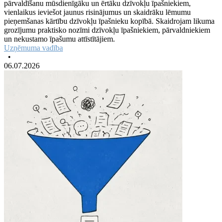
pārvaldīšanu mūsdienīgāku un ērtāku dzīvokļu īpašniekiem,
vienlaikus ieviešot jaunus risinājumus un skaidrāku lēmumu
pieņemšanas kārtību dzīvokļu īpašnieku kopībā. Skaidrojam likuma
grozījumu praktisko nozīmi dzīvokļu īpašniekiem, pārvaldniekiem
un nekustamo īpašumu attīstītājiem.
Uzņēmuma vadība
•
06.07.2026