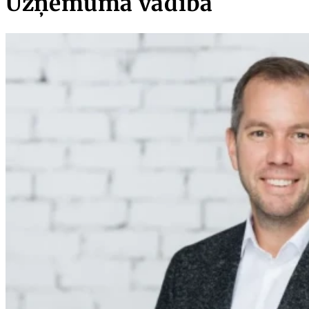
Uzņēmuma vadība