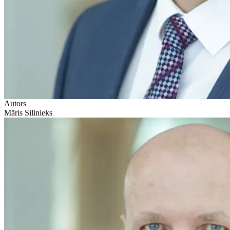
Autors
Māris Silinieks