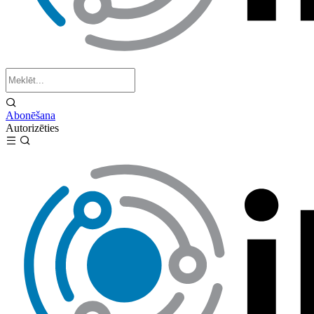
Abonēšana
Autorizēties