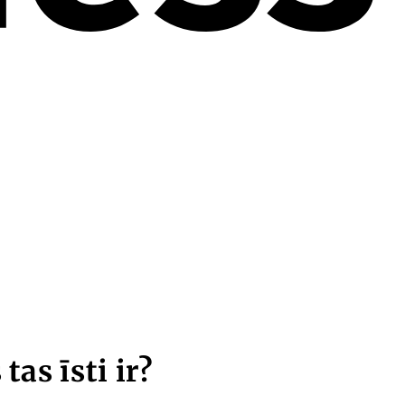
as īsti ir?