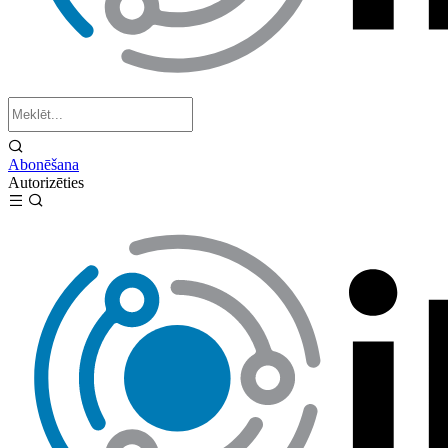
Abonēšana
Autorizēties