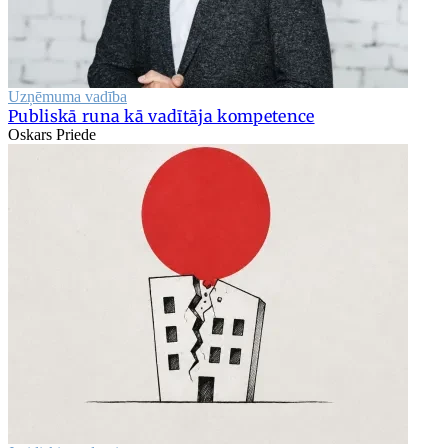
Uzņēmuma vadība
Publiskā runa kā vadītāja kompetence
Oskars Priede