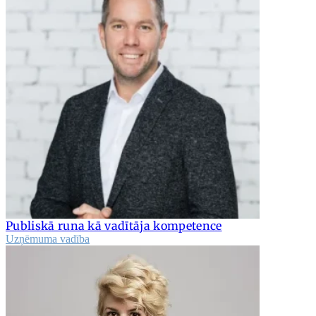
Publiskā runa kā vadītāja kompetence
Uzņēmuma vadība