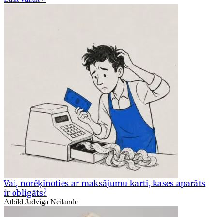
Vai, norēķinoties ar maksājumu karti, kases aparāts
ir obligāts?
Atbild Jadviga Neilande