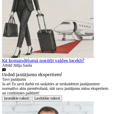
Kā komandējumā nosūtīt valdes locekli?
Atbild Jūlija Sauša
Uzdod jautājumu ekspertiem!
Tavs jautājums
Ja arī Tu savā darbā esi saskāries ar neskaidriem jautājumiem
normatīvo aktu piemērošanā, sūti savu jautājumu mūsu ekspertiem
un centīsimies palīdzēt!
Jaunākie raksti
Lasītākie raksti