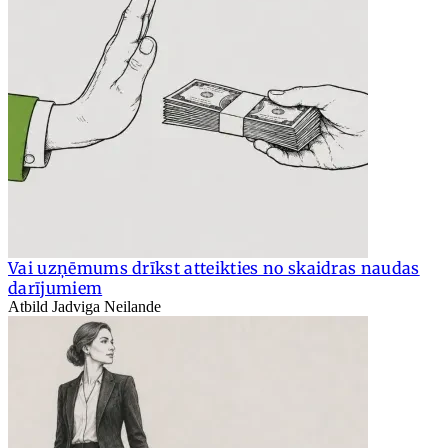
Vai uzņēmums drīkst atteikties no skaidras naudas
darījumiem
Atbild Jadviga Neilande