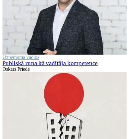
Uzņēmuma vadība
Publiskā runa kā vadītāja kompetence
Oskars Priede