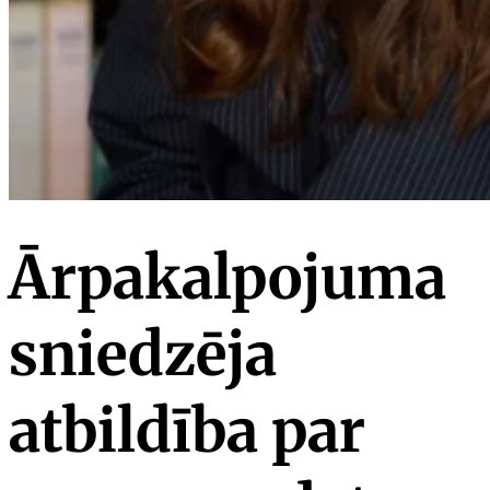
Ārpakalpojuma
sniedzēja
atbildība par