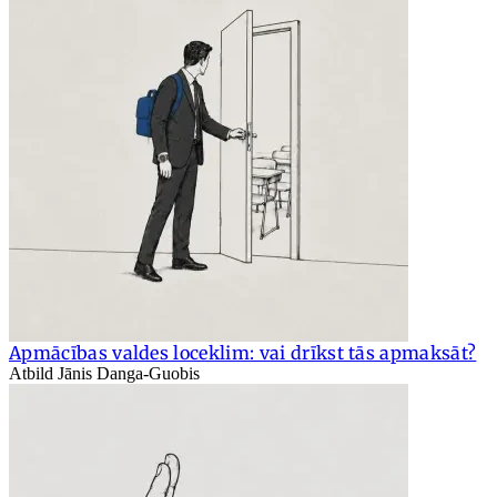
Apmācības valdes loceklim: vai drīkst tās apmaksāt?
Atbild Jānis Danga-Guobis