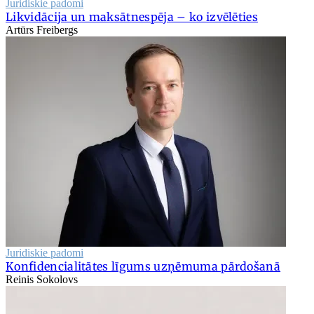
Juridiskie padomi
Likvidācija un maksātnespēja – ko izvēlēties
Artūrs Freibergs
Juridiskie padomi
Konfidencialitātes līgums uzņēmuma pārdošanā
Reinis Sokolovs