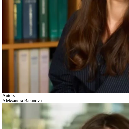
Autors
Aleksandra Baranova