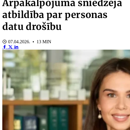
Ārpakalpojuma sniedzēja
atbildība par personas
datu drošību
07.04.2026. • 13 MIN