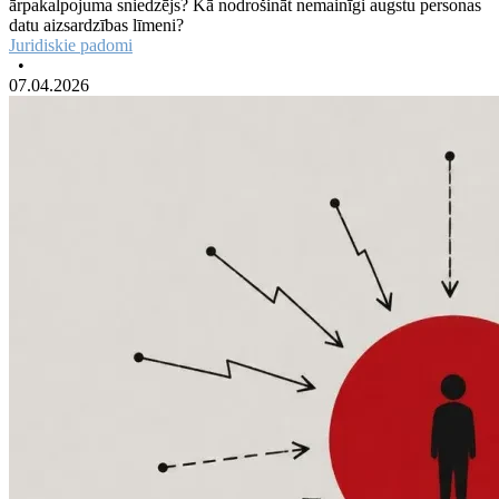
ārpakalpojuma sniedzējs? Kā nodrošināt nemainīgi augstu personas
datu aizsardzības līmeni?
Juridiskie padomi
•
07.04.2026