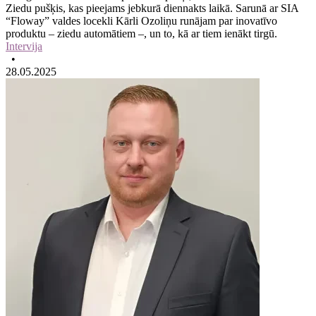
Ziedu pušķis, kas pieejams jebkurā diennakts laikā. Sarunā ar SIA
“Floway” valdes locekli Kārli Ozoliņu runājam par inovatīvo
produktu – ziedu automātiem –, un to, kā ar tiem ienākt tirgū.
Intervija
•
28.05.2025