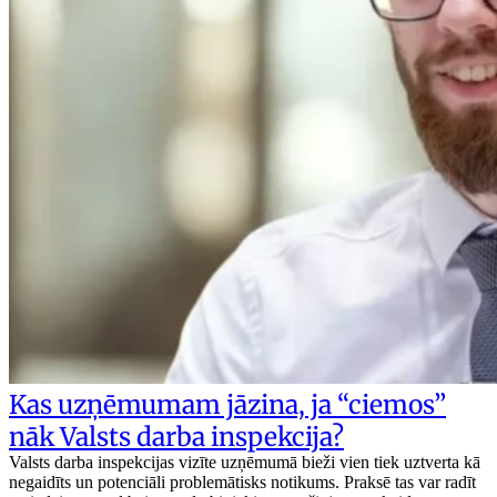
Kas uzņēmumam jāzina, ja “ciemos”
nāk Valsts darba inspekcija?
Valsts darba inspekcijas vizīte uzņēmumā bieži vien tiek uztverta kā
negaidīts un potenciāli problemātisks notikums. Praksē tas var radīt