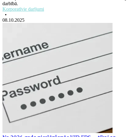
darbībā.
Korporatīvie darījumi
•
08.10.2025