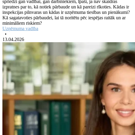
spriedzi gan vadībai, gan darbiniekiem, īpaši, ja nav skaidras
izpratnes par to, kā notiek pārbaude un kā pareizi rīkoties. Kādas ir
inspekcijas pilnvaras un kādas ir uzņēmuma tiesības un pienākumi?
Kā sagatavoties pārbaudei, lai tā noritētu pēc iespējas raitāk un ar
minimāliem riskiem?
Uzņēmuma vadība
•
13.04.2026