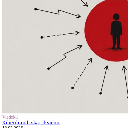
Viedokļi
Kiberdraudi skar ikvienu
18.03.2026