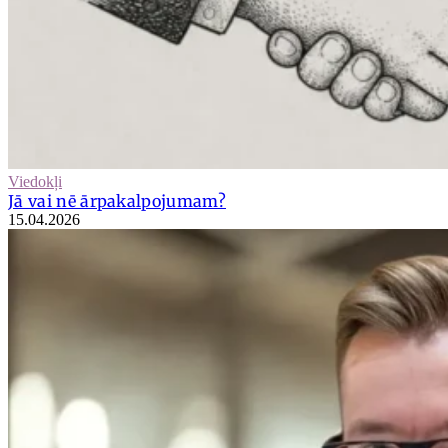
Viedokļi
Jā vai nē ārpakalpojumam?
15.04.2026