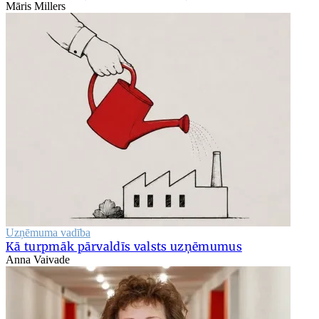
Māris Millers
Uzņēmuma vadība
Kā turpmāk pārvaldīs valsts uzņēmumus
Anna Vaivade