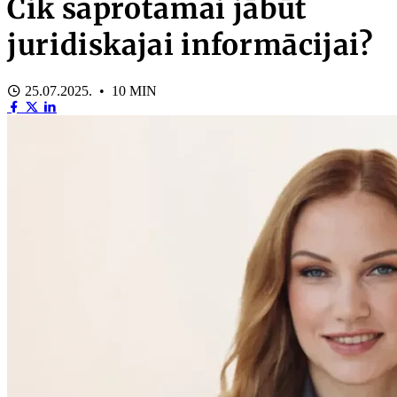
Cik saprotamai jābūt
juridiskajai informācijai?
25.07.2025. • 10 MIN