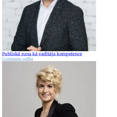
Publiskā runa kā vadītāja kompetence
Uzņēmuma vadība