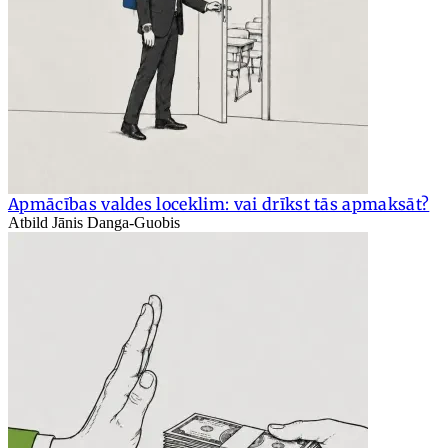
Apmācības valdes loceklim: vai drīkst tās apmaksāt?
Atbild Jānis Danga-Guobis