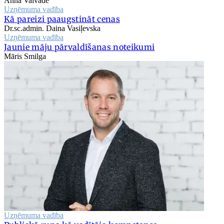
Anna Vaivade
Uzņēmuma vadība
Kā pareizi paaugstināt cenas
Dr.sc.admin. Daina Vasiļevska
Uzņēmuma vadība
Jaunie māju pārvaldīšanas noteikumi
Māris Smilga
Uzņēmuma vadība