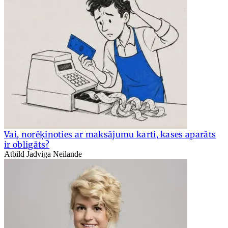
Vai, norēķinoties ar maksājumu karti, kases aparāts
ir obligāts?
Atbild Jadviga Neilande