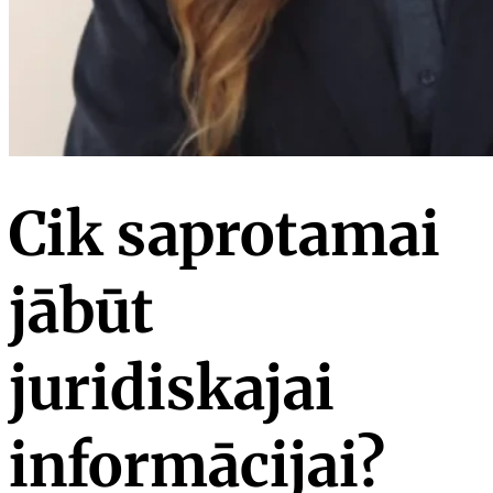
Cik saprotamai
jābūt
juridiskajai
informācijai?