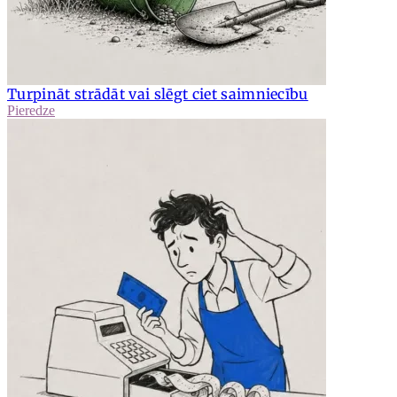
Turpināt strādāt vai slēgt ciet saimniecību
Pieredze