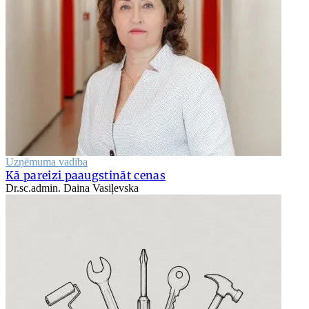
Uzņēmuma vadība
Kā pareizi paaugstināt cenas
Dr.sc.admin. Daina Vasiļevska