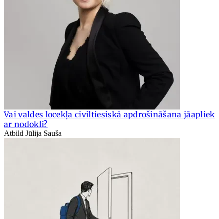
Vai valdes locekļa civiltiesiskā apdrošināšana jāapliek
ar nodokli?
Atbild Jūlija Sauša