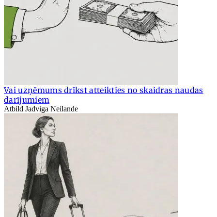
Vai uzņēmums drīkst atteikties no skaidras naudas
darījumiem
Atbild Jadviga Neilande