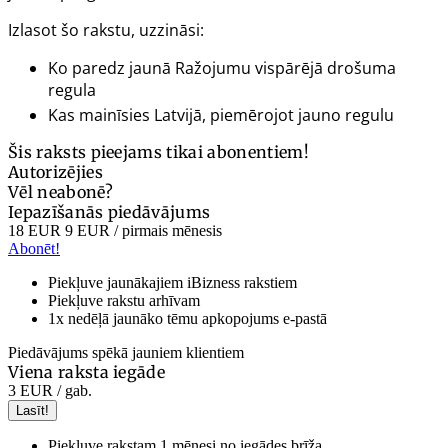
Izlasot šo rakstu, uzzināsi:
Ko paredz jaunā
Ražojumu
vispārējā drošuma
regula
Kas mainīsies Latvijā, piemērojot jauno regulu
Šis raksts pieejams tikai abonentiem!
Autorizējies
Vēl neabonē?
Iepazīšanās piedāvājums
18 EUR
9 EUR
/ pirmais mēnesis
Abonēt!
Piekļuve jaunākajiem iBizness rakstiem
Piekļuve rakstu arhīvam
1x nedēļā jaunāko tēmu apkopojums e-pastā
Piedāvājums spēkā jauniem klientiem
Viena raksta iegāde
3 EUR
/ gab.
Lasīt!
Piekļuve rakstam 1 mēnesi no iegādes brīža