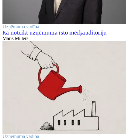
Uzņēmuma vadība
Kā noteikt uzņēmuma īsto mērķauditoriju
Māris Millers
Uzņēmuma vadība