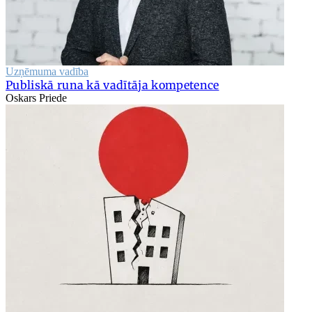
Uzņēmuma vadība
Publiskā runa kā vadītāja kompetence
Oskars Priede