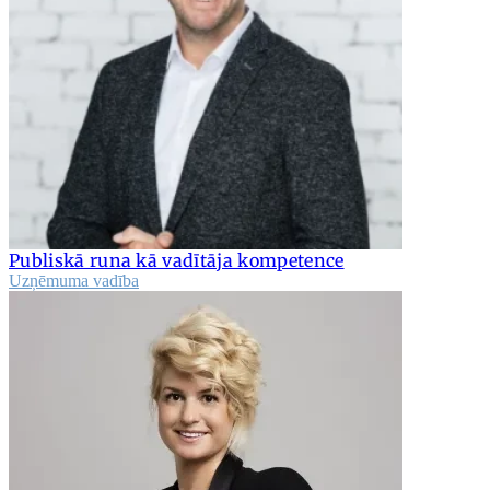
Publiskā runa kā vadītāja kompetence
Uzņēmuma vadība