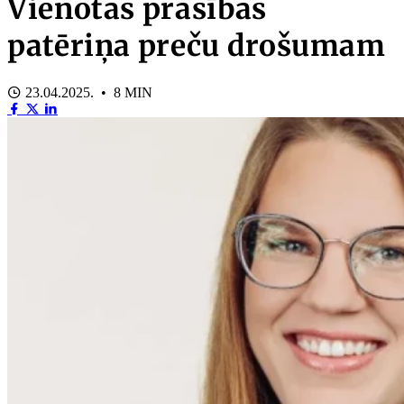
Vienotas prasības
patēriņa preču drošumam
23.04.2025. • 8 MIN