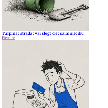
Turpināt strādāt vai slēgt ciet saimniecību
Pieredze