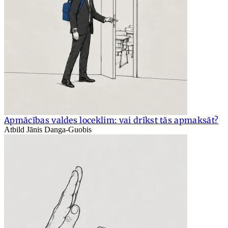
Apmācības valdes loceklim: vai drīkst tās apmaksāt?
Atbild Jānis Danga-Guobis