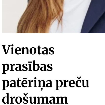
Vienotas
prasības
patēriņa preču
drošumam