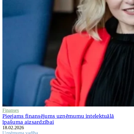
Finanses
Pieejams finansējums uzņēmumu intelektuālā
īpašuma aizsardzībai
18.02.2026
Uzņēmuma vadība