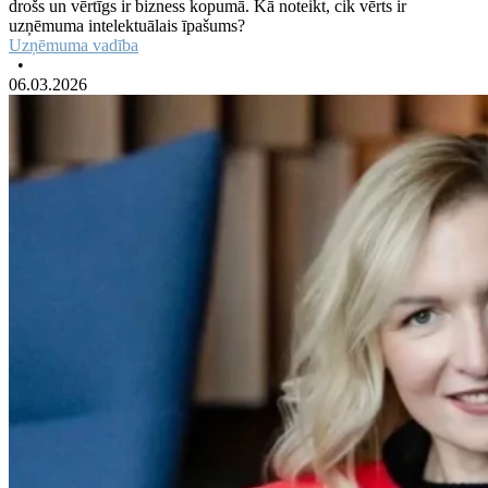
drošs un vērtīgs ir bizness kopumā. Kā noteikt, cik vērts ir
uzņēmuma intelektuālais īpašums?
Uzņēmuma vadība
•
06.03.2026