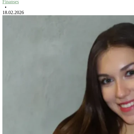
Finanses
•
18.02.2026