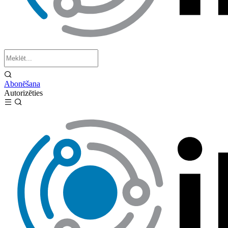
Abonēšana
Autorizēties