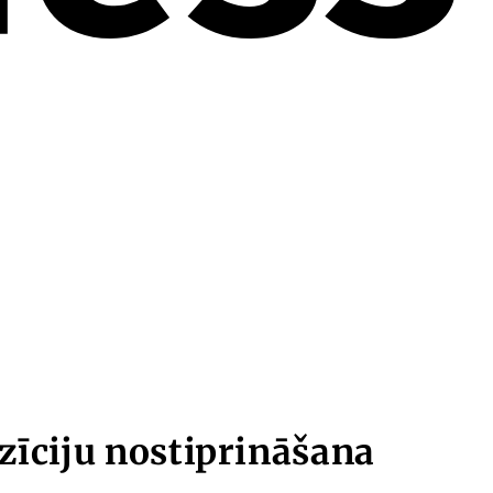
ozīciju nostiprināšana