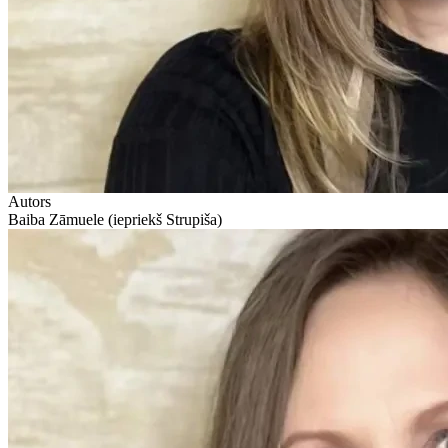
Autors
Baiba Zāmuele (iepriekš Strupiša)