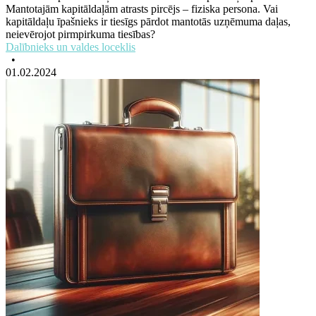
Mantotajām kapitāldaļām atrasts pircējs – fiziska persona. Vai
kapitāldaļu īpašnieks ir tiesīgs pārdot mantotās uzņēmuma daļas,
neievērojot pirmpirkuma tiesības?
Dalībnieks un valdes loceklis
•
01.02.2024