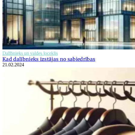
Dalībnieks un valdes loceklis
Kad dalībnieks izstājas no sabiedrības
21.02.2024