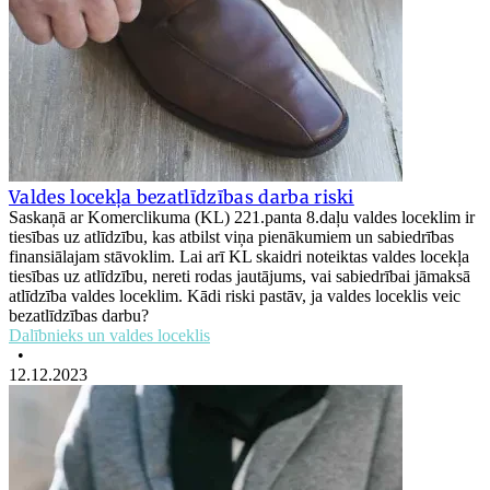
Valdes locekļa bezatlīdzības darba riski
Saskaņā ar Komerclikuma (KL) 221.panta 8.daļu valdes loceklim ir
tiesības uz atlīdzību, kas atbilst viņa pienākumiem un sabiedrības
finansiālajam stāvoklim. Lai arī KL skaidri noteiktas valdes locekļa
tiesības uz atlīdzību, nereti rodas jautājums, vai sabiedrībai jāmaksā
atlīdzība valdes loceklim. Kādi riski pastāv, ja valdes loceklis veic
bezatlīdzības darbu?
Dalībnieks un valdes loceklis
•
12.12.2023