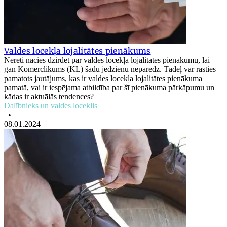
Valdes locekļa lojalitātes pienākums
Nereti nācies dzirdēt par valdes locekļa lojalitātes pienākumu, lai
gan Komerclikums (KL) šādu jēdzienu neparedz. Tādēļ var rasties
pamatots jautājums, kas ir valdes locekļa lojalitātes pienākuma
pamatā, vai ir iespējama atbildība par šī pienākuma pārkāpumu un
kādas ir aktuālās tendences?
Dalībnieks un valdes loceklis
•
08.01.2024