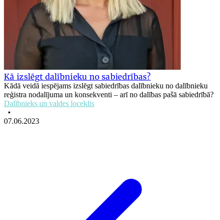
Kā izslēgt dalībnieku no sabiedrības?
Kādā veidā iespējams izslēgt sabiedrības dalībnieku no dalībnieku
reģistra nodalījuma un konsekventi – arī no dalības pašā sabiedrībā?
Dalībnieks un valdes loceklis
•
07.06.2023