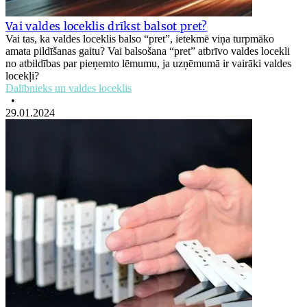
Vai valdes loceklis drīkst balsot pret?
Vai tas, ka valdes loceklis balso “pret”, ietekmē viņa turpmāko
amata pildīšanas gaitu? Vai balsošana “pret” atbrīvo valdes locekli
no atbildības par pieņemto lēmumu, ja uzņēmumā ir vairāki valdes
locekļi?
Dalībnieks un valdes loceklis
•
29.01.2024