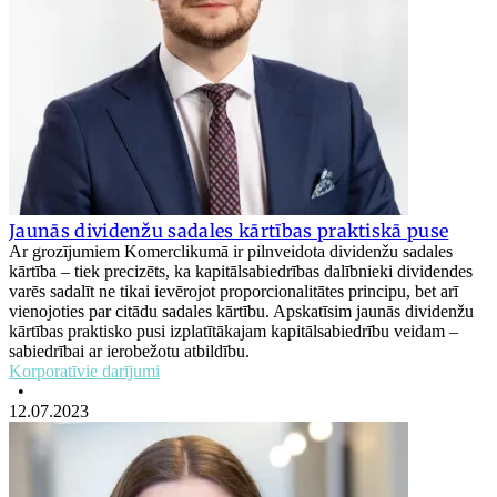
Jaunās dividenžu sadales kārtības praktiskā puse
Ar grozījumiem Komerclikumā ir pilnveidota dividenžu sadales
kārtība – tiek precizēts, ka kapitālsabiedrības dalībnieki dividendes
varēs sadalīt ne tikai ievērojot proporcionalitātes principu, bet arī
vienojoties par citādu sadales kārtību. Apskatīsim jaunās dividenžu
kārtības praktisko pusi izplatītākajam kapitālsabiedrību veidam –
sabiedrībai ar ierobežotu atbildību.
Korporatīvie darījumi
•
12.07.2023