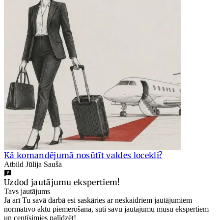
Kā komandējumā nosūtīt valdes locekli?
Atbild Jūlija Sauša
Uzdod jautājumu ekspertiem!
Tavs jautājums
Ja arī Tu savā darbā esi saskāries ar neskaidriem jautājumiem
normatīvo aktu piemērošanā, sūti savu jautājumu mūsu ekspertiem
un centīsimies palīdzēt!