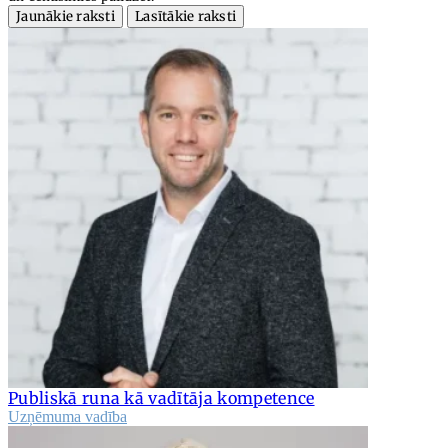
Jaunākie raksti
Lasītākie raksti
Publiskā runa kā vadītāja kompetence
Uzņēmuma vadība