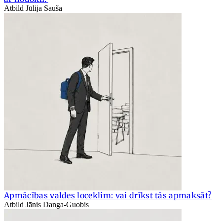
Atbild Jūlija Sauša
Apmācības valdes loceklim: vai drīkst tās apmaksāt?
Atbild Jānis Danga-Guobis