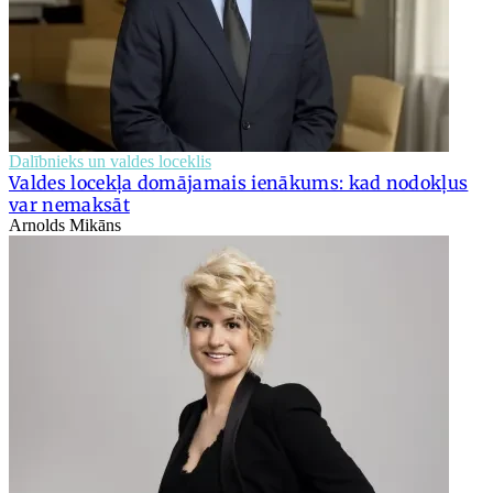
Dalībnieks un valdes loceklis
Valdes locekļa domājamais ienākums: kad nodokļus
var nemaksāt
Arnolds Mikāns