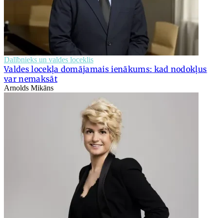
Dalībnieks un valdes loceklis
Valdes locekļa domājamais ienākums: kad nodokļus
var nemaksāt
Arnolds Mikāns