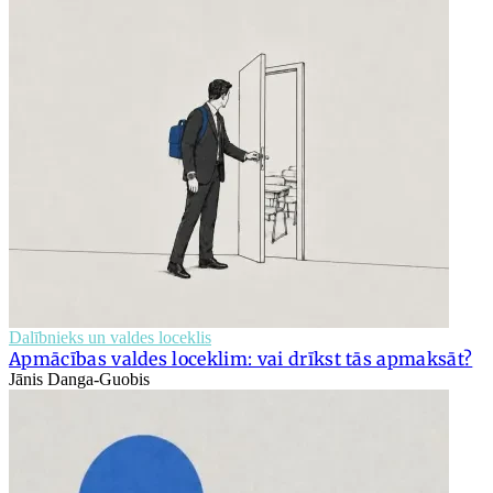
Dalībnieks un valdes loceklis
Apmācības valdes loceklim: vai drīkst tās apmaksāt?
Jānis Danga-Guobis