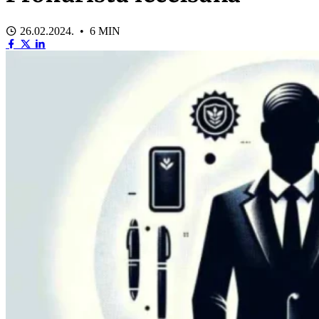
26.02.2024. • 6 MIN