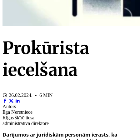
Prokūrista
iecelšana
26.02.2024. • 6 MIN
Autors
Ilga Neretniece
Rīgas šķīrējtiesa,
administratīvā direktore
Darījumos ar juridiskām personām ierasts, ka