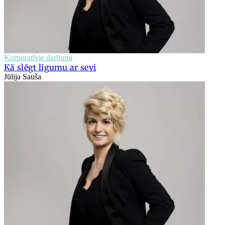
Korporatīvie darījumi
Kā slēgt līgumu ar sevi
Jūlija Sauša