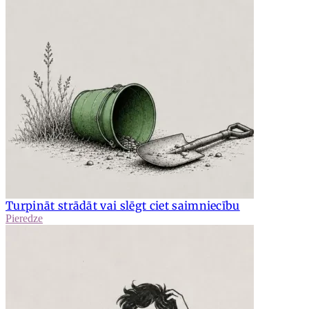
Turpināt strādāt vai slēgt ciet saimniecību
Pieredze