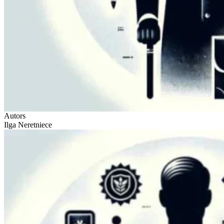
Autors
Ilga Neretniece