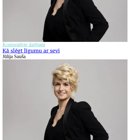
Korporatīvie darījumi
Kā slēgt līgumu ar sevi
Jūlija Sauša