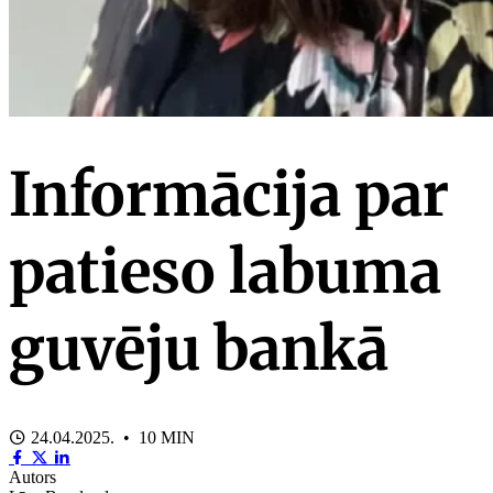
Informācija par
patieso labuma
guvēju bankā
24.04.2025. • 10 MIN
Autors