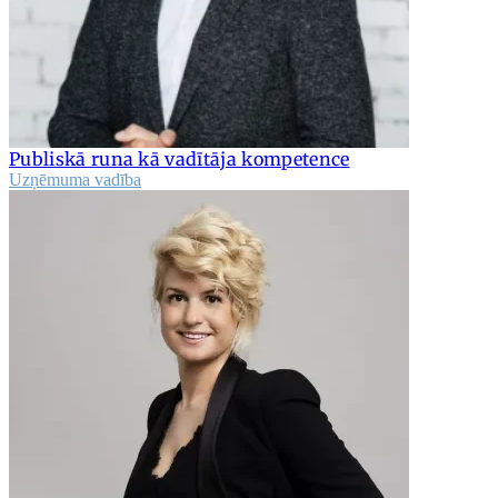
Publiskā runa kā vadītāja kompetence
Uzņēmuma vadība