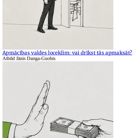
Apmācības valdes loceklim: vai drīkst tās apmaksāt?
Atbild Jānis Danga-Guobis