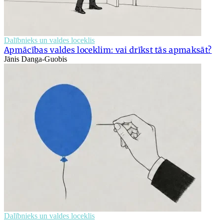
Dalībnieks un valdes loceklis
Apmācības valdes loceklim: vai drīkst tās apmaksāt?
Jānis Danga-Guobis
Dalībnieks un valdes loceklis