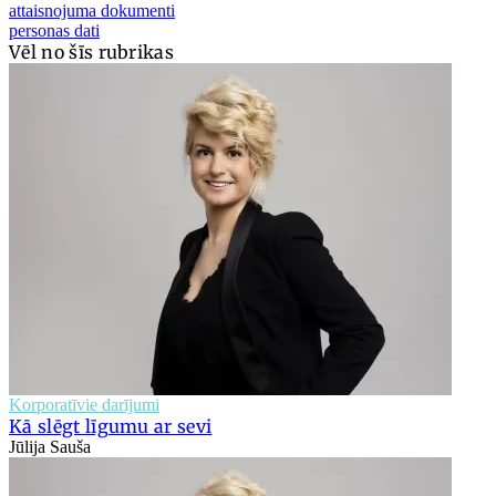
attaisnojuma dokumenti
personas dati
Vēl no šīs rubrikas
Korporatīvie darījumi
Kā slēgt līgumu ar sevi
Jūlija Sauša