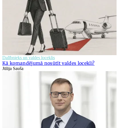
Dalībnieks un valdes loceklis
Kā komandējumā nosūtīt valdes locekli?
Jūlija Sauša