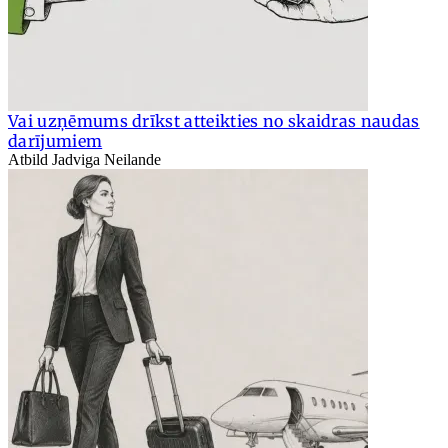
Vai uzņēmums drīkst atteikties no skaidras naudas
darījumiem
Atbild Jadviga Neilande