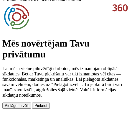
Mēs novērtējam Tavu
privātumu
Lai mūsu vietne pilnvērtīgi darbotos, mēs izmantojam obligātās
sīkdatnes. Bet ar Tavu piekrišanu var tikt izmantotas vēl citas —
funkcionālās, mārketinga un analītikas. Lai pielāgotu sīkdatnes
savām vēlmēm, dodies uz "Pielāgot izvēli". Tu jebkurā brīdī vari
manīt savu izvēli, atgriežoties šajā vietnē. Vairāk informācijas
sīkdatņu noteikumos.
Pielāgot izvēli
Piekrist