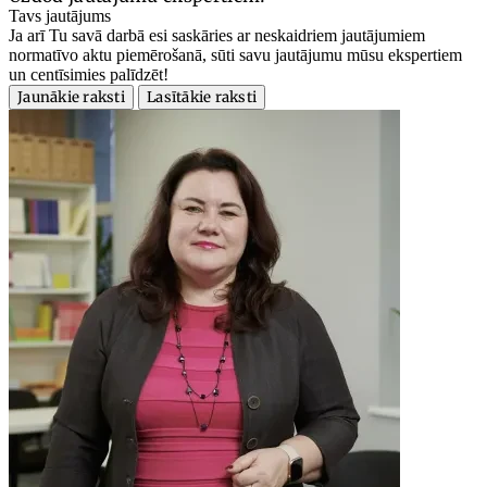
Tavs jautājums
Ja arī Tu savā darbā esi saskāries ar neskaidriem jautājumiem
normatīvo aktu piemērošanā, sūti savu jautājumu mūsu ekspertiem
un centīsimies palīdzēt!
Jaunākie raksti
Lasītākie raksti