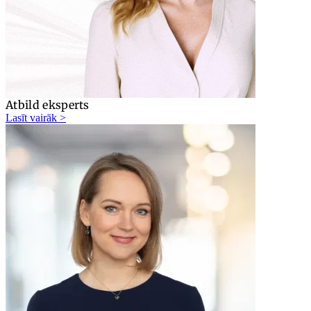
Atbild eksperts
Lasīt vairāk >