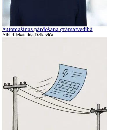
Automašīnas pārdošana grāmatvedībā
Atbild Jekaterina Dzikeviča