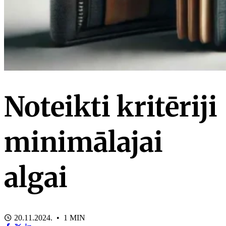
Noteikti kritēriji
minimālajai
algai
20.11.2024. • 1 MIN