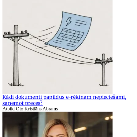
Kādi dokumenti papildus e-rēķinam nepieciešami,
saņemot preces?
Atbild Oto Kristiāns Abrams