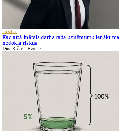
Tiesības
Kad attālinātais darbs rada uzņēmumu ienākuma
nodokļa riskus
Dīns Ričards Rempe