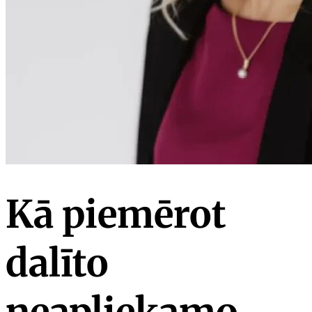
Kā piemērot
dalīto
neapliekamo