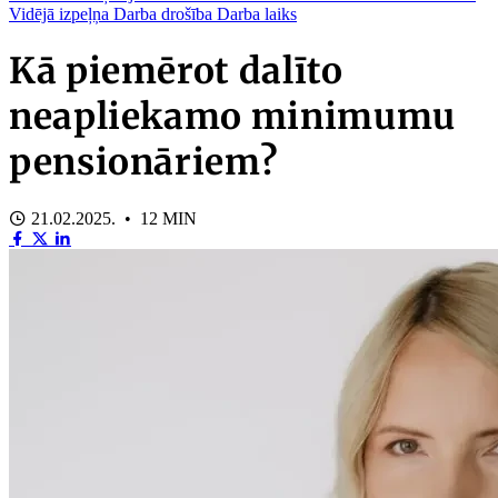
Vidējā izpeļņa
Darba drošība
Darba laiks
Kā piemērot dalīto
neapliekamo minimumu
pensionāriem?
21.02.2025. • 12 MIN