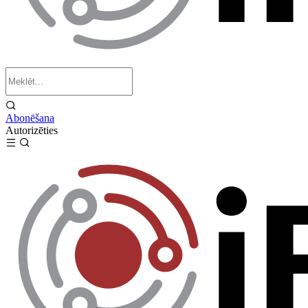
Abonēšana
Autorizēties