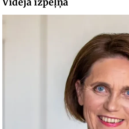
Vidējā izpeļņa