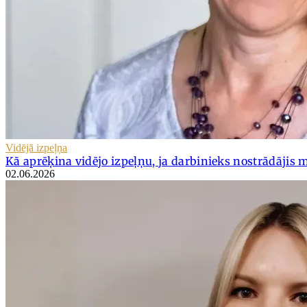
Vidējā izpeļņa
Kā aprēķina vidējo izpeļņu, ja darbinieks nostrādājis
02.06.2026