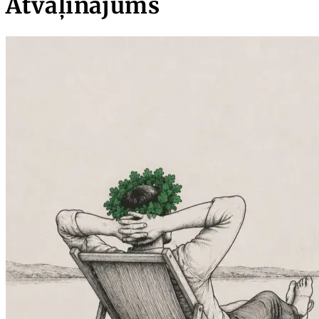
Atvaļinājums