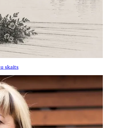
u skaits