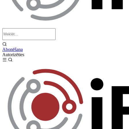
Abonēšana
Autorizēties