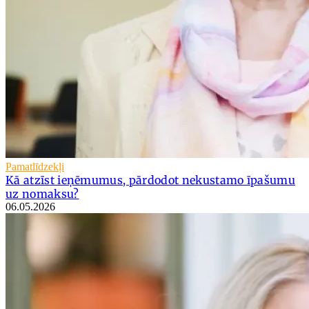
Pamatlīdzekļi
Kā atzīst ieņēmumus, pārdodot nekustamo īpašumu
uz nomaksu?
06.05.2026