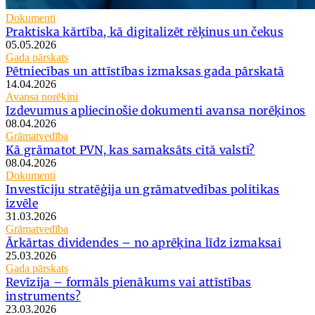
Dokumenti
Praktiska kārtība, kā digitalizēt rēķinus un čekus
05.05.2026
Gada pārskats
Pētniecības un attīstības izmaksas gada pārskatā
14.04.2026
Avansa norēķini
Izdevumus apliecinošie dokumenti avansa norēķinos
08.04.2026
Grāmatvedība
Kā grāmatot PVN, kas samaksāts citā valstī?
08.04.2026
Dokumenti
Investīciju stratēģija un grāmatvedības politikas
izvēle
31.03.2026
Grāmatvedība
Ārkārtas dividendes – no aprēķina līdz izmaksai
25.03.2026
Gada pārskats
Revīzija – formāls pienākums vai attīstības
instruments?
23.03.2026