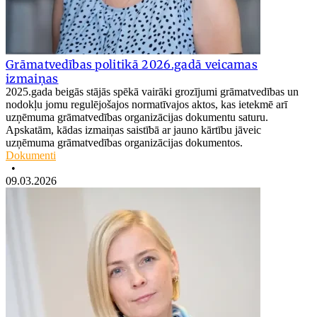
Grāmatvedības politikā 2026.gadā veicamas
izmaiņas
2025.gada beigās stājās spēkā vairāki grozījumi grāmatvedības un
nodokļu jomu regulējošajos normatīvajos aktos, kas ietekmē arī
uzņēmuma grāmatvedības organizācijas dokumentu saturu.
Apskatām, kādas izmaiņas saistībā ar jauno kārtību jāveic
uzņēmuma grāmatvedības organizācijas dokumentos.
Dokumenti
•
09.03.2026