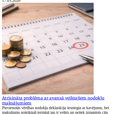
17.03.2026
Atrisināta problēma ar avansā veiktajiem nodokļu
maksājumiem
Pievienotās vērtības nodokļa deklarācija iesniegta ar kavējumu, bet
maksājums noteiktajā termiņā jau ir veikts un netiek izmantots citu