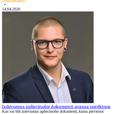
•
14.04.2026
Izdevumus apliecinošie dokumenti avansa norēķinos
Kas var būt izdevumus apliecinošie dokumenti, kurus pievienot