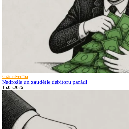
Grāmatvedība
Nedrošie un zaudētie debitoru parādi
15.05.2026