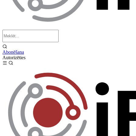
Abonēšana
Autorizēties