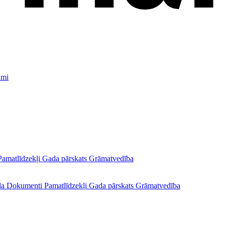
umi
Pamatlīdzekļi
Gada pārskats
Grāmatvedība
da
Dokumenti
Pamatlīdzekļi
Gada pārskats
Grāmatvedība