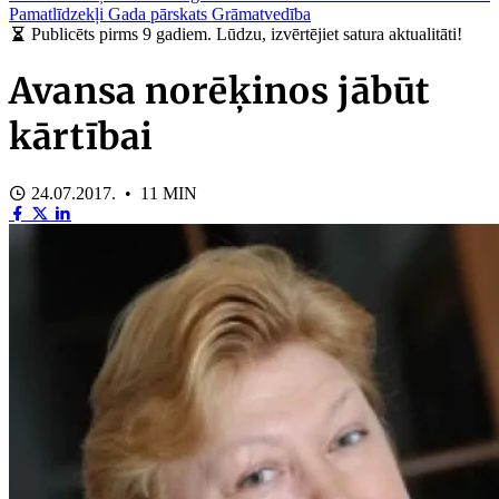
Pamatlīdzekļi
Gada pārskats
Grāmatvedība
Publicēts pirms 9 gadiem. Lūdzu, izvērtējiet satura aktualitāti!
Avansa norēķinos jābūt
kārtībai
24.07.2017. • 11 MIN