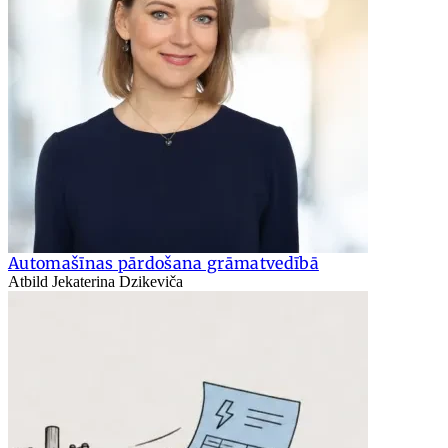
Automašīnas pārdošana grāmatvedībā
Atbild Jekaterina Dzikeviča