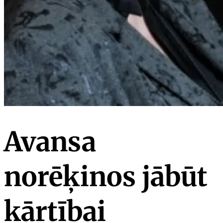
Avansa
norēķinos jābūt
kārtībai