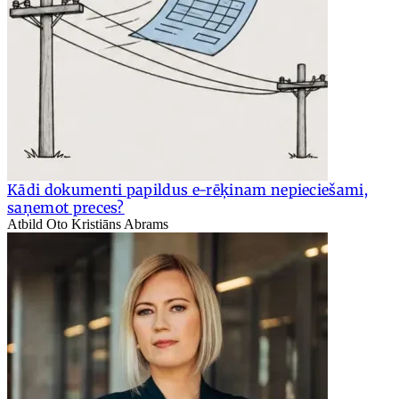
Kādi dokumenti papildus e-rēķinam nepieciešami,
saņemot preces?
Atbild Oto Kristiāns Abrams