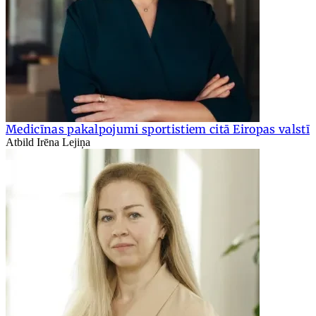
Medicīnas pakalpojumi sportistiem citā Eiropas valstī
Atbild Irēna Lejiņa