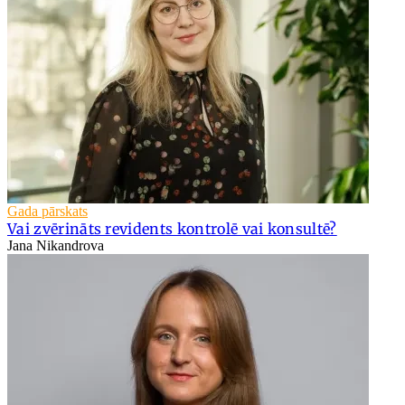
Gada pārskats
Vai zvērināts revidents kontrolē vai konsultē?
Jana Nikandrova