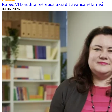
Kāpēc VID auditā pieprasa uzrādīt avansa rēķinus?
04.06.2026