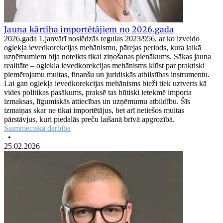
Jauna kārtība importētājiem no 2026.gada
2026.gada 1.janvārī noslēdzās regulas 2023/956, ar ko izveido
oglekļa ievedkorekcijas mehānismu, pārejas periods, kura laikā
uzņēmumiem bija noteikts tikai ziņošanas pienākums. Sākas jauna
realitāte – oglekļa ievedkorekcijas mehānisms kļūst par praktiski
piemērojamu muitas, finanšu un juridiskās atbilstības instrumentu.
Lai gan oglekļa ievedkorekcijas mehānisms bieži tiek uztverts kā
vides politikas pasākums, praksē tas būtiski ietekmē importa
izmaksas, līgumiskās attiecības un uzņēmumu atbildību. Šīs
izmaiņas skar ne tikai importētājus, bet arī netiešos muitas
pārstāvjus, kuri piedalās preču laišanā brīvā apgrozībā.
Saimnieciskā darbība
•
25.02.2026