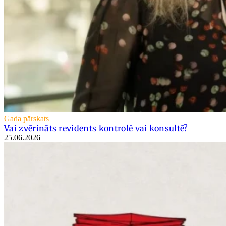
Gada pārskats
Vai zvērināts revidents kontrolē vai konsultē?
25.06.2026