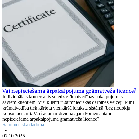
Vai nepieciešama ārpakalpojuma grāmatveža licence?
Individuālais komersants sniedz grāmatvedības pakalpojumus
saviem klientiem. Visi klienti ir saimnieciskās darbības veicēji, kuru
grāmatvedība tiek kārtota vienkāršā ieraksta sistēmā (bez nodokļu
konsultācijām). Vai šādam individuālajam komersantam ir
nepieciešama ārpakalpojuma grāmatveža licence?
Saimnieciskā darbība
•
07.10.2025