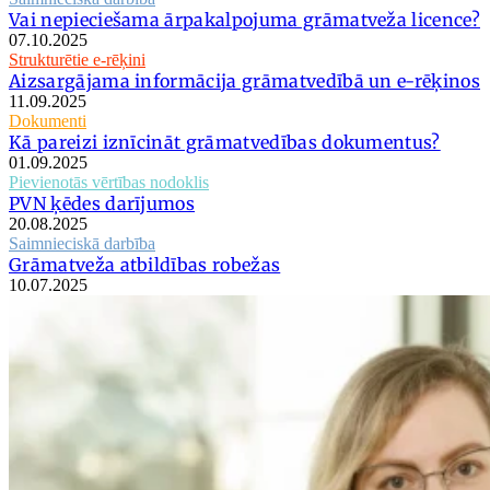
Vai nepieciešama ārpakalpojuma grāmatveža licence?
07.10.2025
Strukturētie e-rēķini
Aizsargājama informācija grāmatvedībā un e-rēķinos
11.09.2025
Dokumenti
Kā pareizi iznīcināt grāmatvedības dokumentus?
01.09.2025
Pievienotās vērtības nodoklis
PVN ķēdes darījumos
20.08.2025
Saimnieciskā darbība
Grāmatveža atbildības robežas
10.07.2025