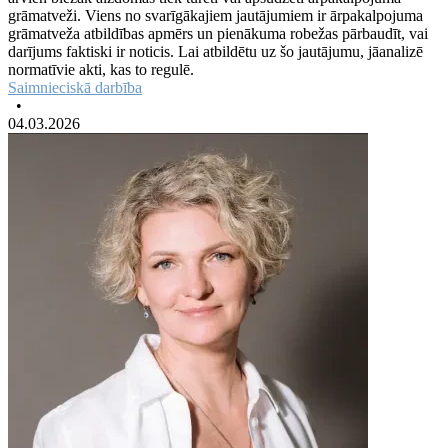
grāmatveži. Viens no svarīgākajiem jautājumiem ir ārpakalpojuma
grāmatveža atbildības apmērs un pienākuma robežas pārbaudīt, vai
darījums faktiski ir noticis. Lai atbildētu uz šo jautājumu, jāanalizē
normatīvie akti, kas to regulē.
Saimnieciskā darbība
•
04.03.2026