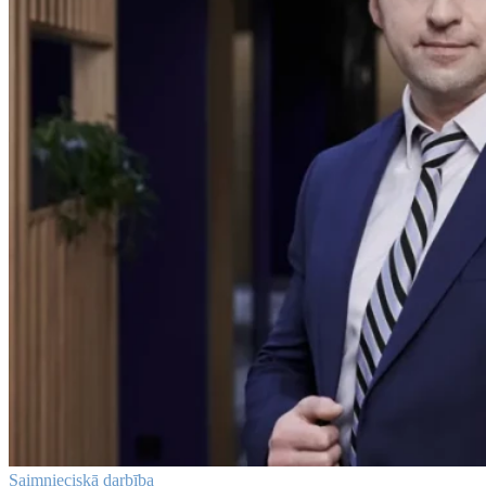
Saimnieciskā darbība