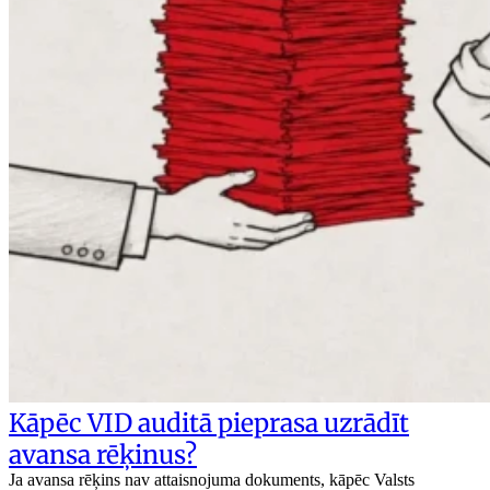
Kāpēc VID auditā pieprasa uzrādīt
avansa rēķinus?
Ja avansa rēķins nav attaisnojuma dokuments, kāpēc Valsts