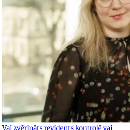
Vai zvērināts revidents kontrolē vai