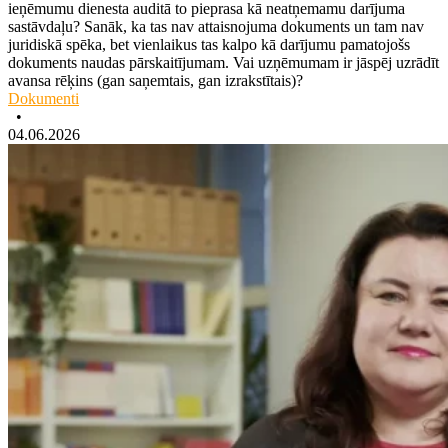
ieņēmumu dienesta auditā to pieprasa kā neatņemamu darījuma
sastāvdaļu? Sanāk, ka tas nav attaisnojuma dokuments un tam nav
juridiskā spēka, bet vienlaikus tas kalpo kā darījumu pamatojošs
dokuments naudas pārskaitījumam. Vai uzņēmumam ir jāspēj uzrādīt
avansa rēķins (gan saņemtais, gan izrakstītais)?
Dokumenti
•
04.06.2026