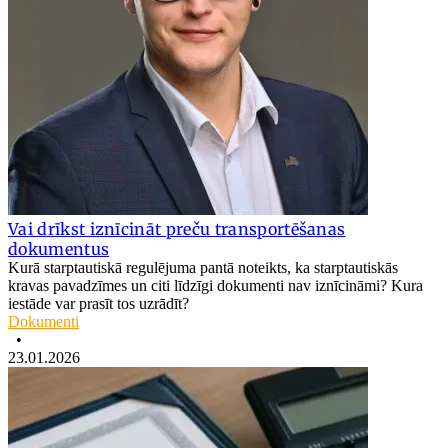
Vai drīkst iznīcināt preču transportēšanas
dokumentus
Kurā starptautiskā regulējuma pantā noteikts, ka starptautiskās
kravas pavadzīmes un citi līdzīgi dokumenti nav iznīcināmi? Kura
iestāde var prasīt tos uzrādīt?
Dokumenti
•
23.01.2026