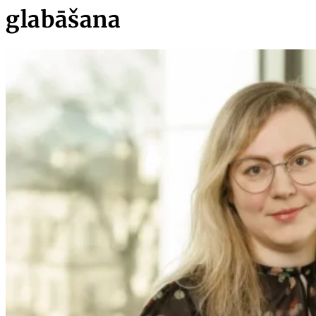
glabāšana