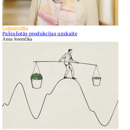
Grāmatvedība
Pašražotās produkcijas uzskaite
Anna Jesemčika