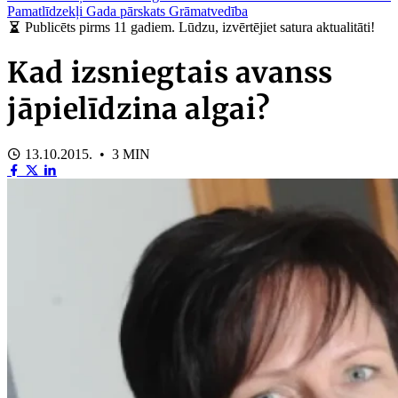
Pamatlīdzekļi
Gada pārskats
Grāmatvedība
Publicēts pirms 11 gadiem. Lūdzu, izvērtējiet satura aktualitāti!
Kad izsniegtais avanss
jāpielīdzina algai?
13.10.2015. • 3 MIN