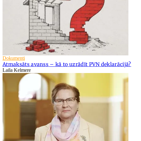
Dokumenti
Atmaksāts avanss – kā to uzrādīt PVN deklarācijā?
Laila Kelmere