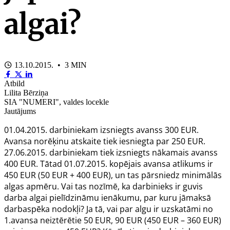
algai?
13.10.2015. • 3 MIN
Atbild
Lilita Bērziņa
SIA "NUMERI", valdes locekle
Jautājums
01.04.2015. darbiniekam izsniegts avanss 300 EUR.
Avansa norēķinu atskaite tiek iesniegta par 250 EUR.
27.06.2015. darbiniekam tiek izsniegts nākamais avanss
400 EUR. Tātad 01.07.2015. kopējais avansa atlikums ir
450 EUR (50 EUR + 400 EUR), un tas pārsniedz minimālās
algas apmēru. Vai tas nozīmē, ka darbinieks ir guvis
darba algai pielīdzināmu ienākumu, par kuru jāmaksā
darbaspēka nodokļi? Ja tā, vai par algu ir uzskatāmi no
1.avansa neiztērētie 50 EUR, 90 EUR (450 EUR – 360 EUR)