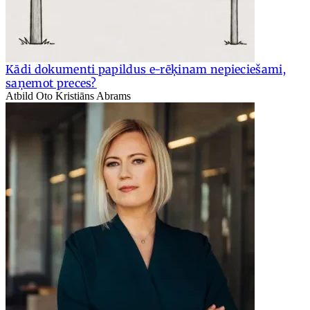
Kādi dokumenti papildus e-rēķinam nepieciešami,
saņemot preces?
Atbild Oto Kristiāns Abrams