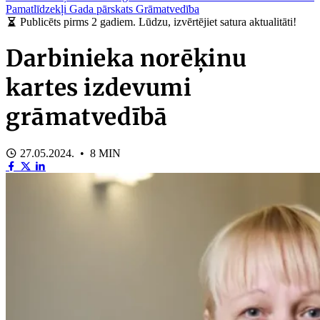
Pamatlīdzekļi
Gada pārskats
Grāmatvedība
Publicēts pirms 2 gadiem. Lūdzu, izvērtējiet satura aktualitāti!
Darbinieka norēķinu
kartes izdevumi
grāmatvedībā
27.05.2024. • 8 MIN