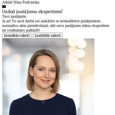
Atbild Ņina Podvinska
Uzdod jautājumu ekspertiem!
Tavs jautājums
Ja arī Tu savā darbā esi saskāries ar neskaidriem jautājumiem
normatīvo aktu piemērošanā, sūti savu jautājumu mūsu ekspertiem
un centīsimies palīdzēt!
Jaunākie raksti
Lasītākie raksti