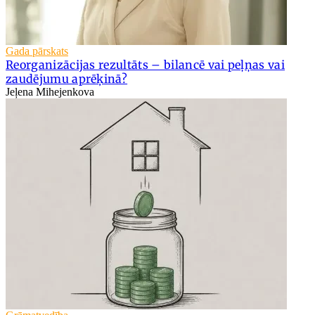
Gada pārskats
Reorganizācijas rezultāts – bilancē vai peļņas vai
zaudējumu aprēķinā?
Jeļena Mihejenkova