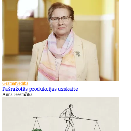
Grāmatvedība
Pašražotās produkcijas uzskaite
Anna Jesemčika