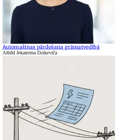
Automašīnas pārdošana grāmatvedībā
Atbild Jekaterina Dzikeviča