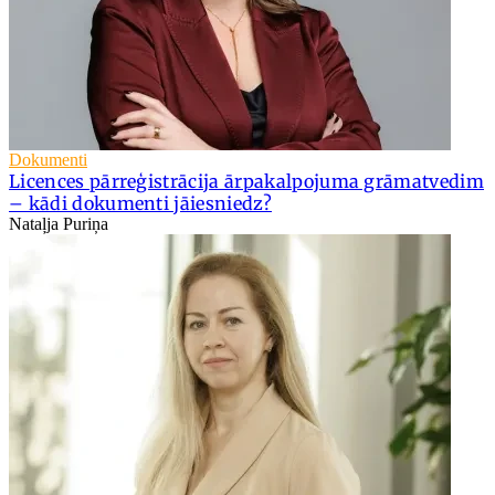
Dokumenti
Licences pārreģistrācija ārpakalpojuma grāmatvedim
– kādi dokumenti jāiesniedz?
Nataļja Puriņa