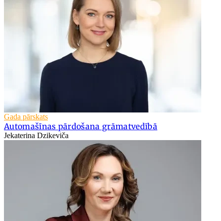
Gada pārskats
Automašīnas pārdošana grāmatvedībā
Jekaterina Dzikeviča