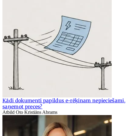
Kādi dokumenti papildus e-rēķinam nepieciešami,
saņemot preces?
Atbild Oto Kristiāns Abrams