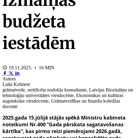
budžeta
iestādēm
19.11.2025. • 16 MIN
Autors
Laila Kelmere
grāmatvede, sertificēta nodokļu konsultante, Latvijas Biozinātņu un
tehnoloģiju universitātes viesdocente, Ekonomikas un kultūras
augstskolas viesdocente, Grāmatvedības un finanšu koledžas
docente
2025.gada 15.jūlijā stājās spēkā Ministru kabineta
noteikumi Nr.400 “Gada pārskata sagatavošanas
kārtība”, kas pirmo reizi piemērojami 2026.gadā,