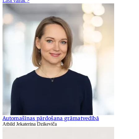
Lasīt vairāk >
Automašīnas pārdošana grāmatvedībā
Atbild Jekaterina Dzikeviča