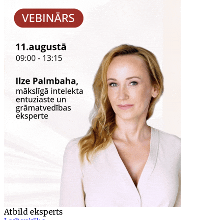
Atbild eksperts