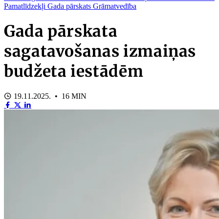
Pamatlīdzekļi
Gada pārskats
Grāmatvedība
Gada pārskata
sagatavošanas izmaiņas
budžeta iestādēm
19.11.2025. • 16 MIN