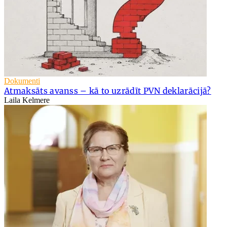
Dokumenti
Atmaksāts avanss – kā to uzrādīt PVN deklarācijā?
Laila Kelmere