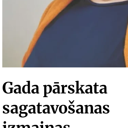
Gada pārskata
sagatavošanas
izmaiņas