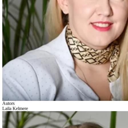
Autors
Laila Kelmere