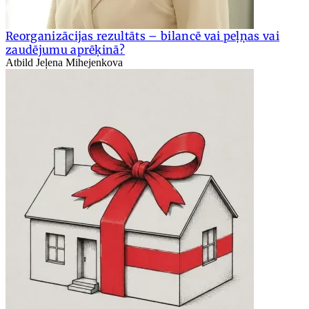
Reorganizācijas rezultāts – bilancē vai peļņas vai
zaudējumu aprēķinā?
Atbild Jeļena Mihejenkova