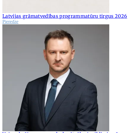
Latvijas grāmatvedības programmatūru tirgus 2026
Pieredze