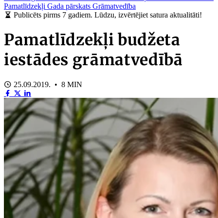
Pamatlīdzekļi
Gada pārskats
Grāmatvedība
Publicēts pirms 7 gadiem. Lūdzu, izvērtējiet satura aktualitāti!
Pamatlīdzekļi budžeta
iestādes grāmatvedībā
25.09.2019. • 8 MIN