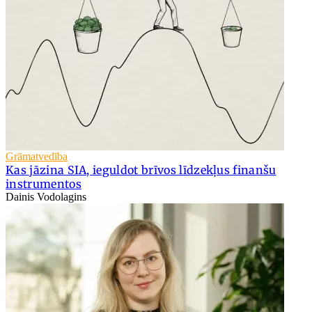
Grāmatvedība
Kas jāzina SIA, ieguldot brīvos līdzekļus finanšu
instrumentos
Dainis Vodolagins