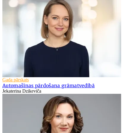
Gada pārskats
Automašīnas pārdošana grāmatvedībā
Jekaterina Dzikeviča