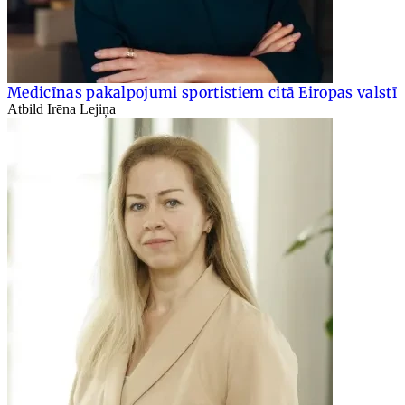
Medicīnas pakalpojumi sportistiem citā Eiropas valstī
Atbild Irēna Lejiņa