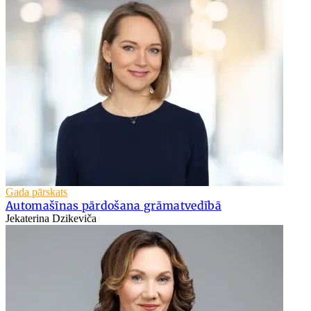
Gada pārskats
Automašīnas pārdošana grāmatvedībā
Jekaterina Dzikeviča