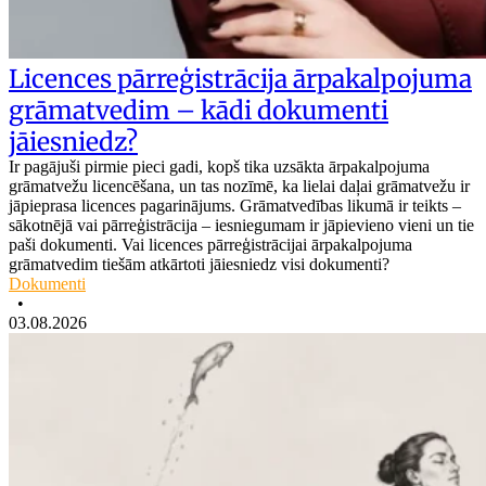
Licences pārreģistrācija ārpakalpojuma
grāmatvedim – kādi dokumenti
jāiesniedz?
Ir pagājuši pirmie pieci gadi, kopš tika uzsākta ārpakalpojuma
grāmatvežu licencēšana, un tas nozīmē, ka lielai daļai grāmatvežu ir
jāpieprasa licences pagarinājums. Grāmatvedības likumā ir teikts –
sākotnējā vai pārreģistrācija – iesniegumam ir jāpievieno vieni un tie
paši dokumenti. Vai licences pārreģistrācijai ārpakalpojuma
grāmatvedim tiešām atkārtoti jāiesniedz visi dokumenti?
Dokumenti
•
03.08.2026