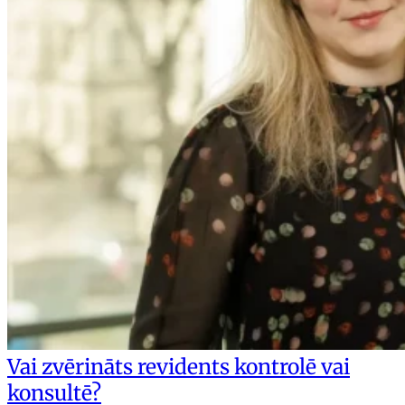
Vai zvērināts revidents kontrolē vai
konsultē?