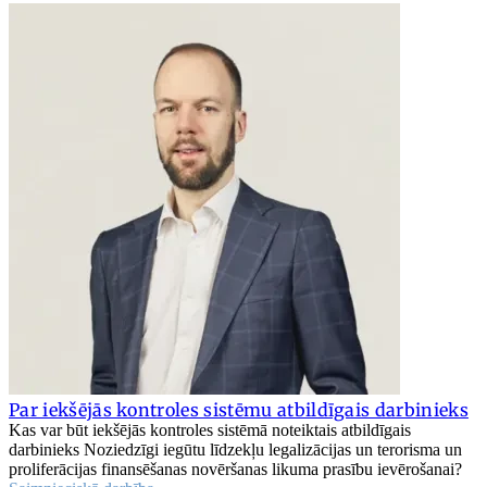
Par iekšējās kontroles sistēmu atbildīgais darbinieks
Kas var būt iekšējās kontroles sistēmā noteiktais atbildīgais
darbinieks Noziedzīgi iegūtu līdzekļu legalizācijas un terorisma un
proliferācijas finansēšanas novēršanas likuma prasību ievērošanai?