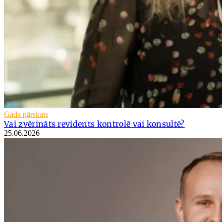
Gada pārskats
Vai zvērināts revidents kontrolē vai konsultē?
25.06.2026