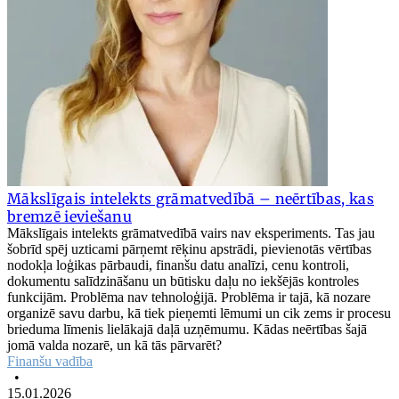
Mākslīgais intelekts grāmatvedībā – neērtības, kas
bremzē ieviešanu
Mākslīgais intelekts grāmatvedībā vairs nav eksperiments. Tas jau
šobrīd spēj uzticami pārņemt rēķinu apstrādi, pievienotās vērtības
nodokļa loģikas pārbaudi, finanšu datu analīzi, cenu kontroli,
dokumentu salīdzināšanu un būtisku daļu no iekšējās kontroles
funkcijām. Problēma nav tehnoloģijā. Problēma ir tajā, kā nozare
organizē savu darbu, kā tiek pieņemti lēmumi un cik zems ir procesu
brieduma līmenis lielākajā daļā uzņēmumu. Kādas neērtības šajā
jomā valda nozarē, un kā tās pārvarēt?
Finanšu vadība
•
15.01.2026