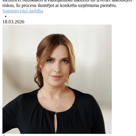
riskus, šo procesu ilustrējot ar konkrēta uzņēmuma piemēru.
Saimnieciskā darbība
•
18.03.2026