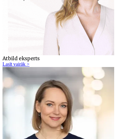
Atbild eksperts
Lasīt vairāk >