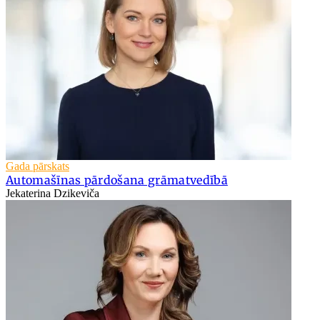
Gada pārskats
Automašīnas pārdošana grāmatvedībā
Jekaterina Dzikeviča