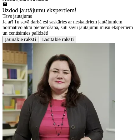
Uzdod jautājumu ekspertiem!
Tavs jautājums
Ja arī Tu savā darbā esi saskāries ar neskaidriem jautājumiem
normatīvo aktu piemērošanā, sūti savu jautājumu mūsu ekspertiem
un centīsimies palīdzēt!
Jaunākie raksti
Lasītākie raksti