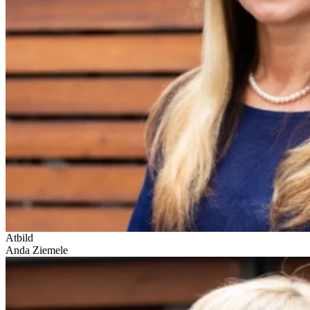
Atbild
Anda Ziemele