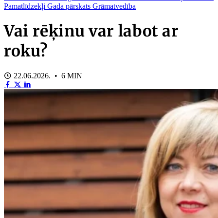
Pamatlīdzekļi
Gada pārskats
Grāmatvedība
Vai rēķinu var labot ar
roku?
22.06.2026. • 6 MIN