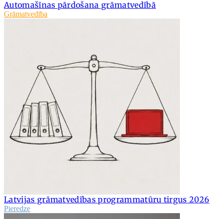
Automašīnas pārdošana grāmatvedībā
Grāmatvedība
Latvijas grāmatvedības programmatūru tirgus 2026
Pieredze