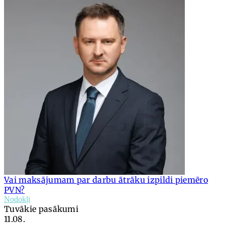
Vai maksājumam par darbu ātrāku izpildi piemēro
PVN?
Nodokļi
Tuvākie pasākumi
11.08.