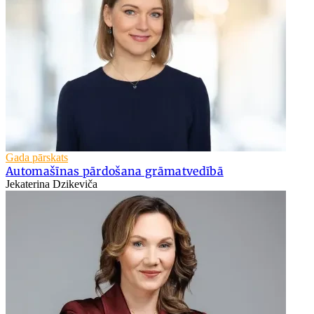
Gada pārskats
Automašīnas pārdošana grāmatvedībā
Jekaterina Dzikeviča