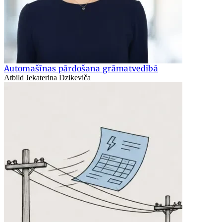
Automašīnas pārdošana grāmatvedībā
Atbild Jekaterina Dzikeviča