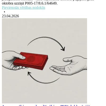
oktobra uzziņā P005-17/8.6.1/64649.
Pievienotās vērtības nodoklis
•
23.04.2026