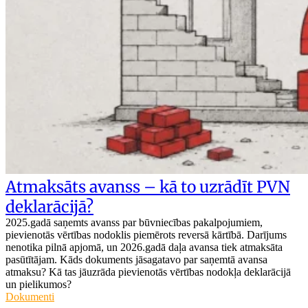
Atmaksāts avanss – kā to uzrādīt PVN
deklarācijā?
2025.gadā saņemts avanss par būvniecības pakalpojumiem,
pievienotās vērtības nodoklis piemērots reversā kārtībā. Darījums
nenotika pilnā apjomā, un 2026.gadā daļa avansa tiek atmaksāta
pasūtītājam. Kāds dokuments jāsagatavo par saņemtā avansa
atmaksu? Kā tas jāuzrāda pievienotās vērtības nodokļa deklarācijā
un pielikumos?
Dokumenti