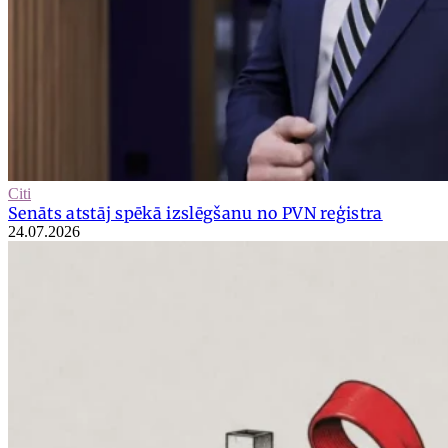
Citi
Senāts atstāj spēkā izslēgšanu no PVN reģistra
24.07.2026