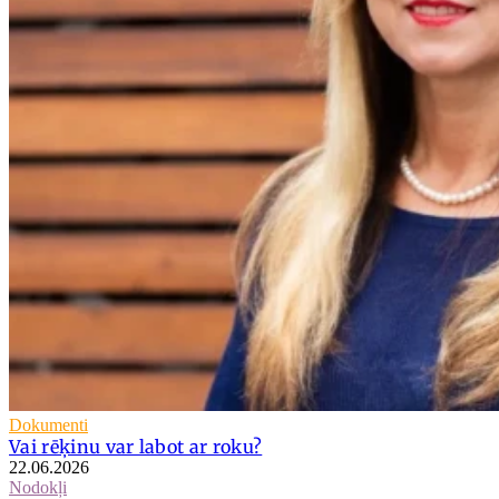
Dokumenti
Vai rēķinu var labot ar roku?
22.06.2026
Nodokļi