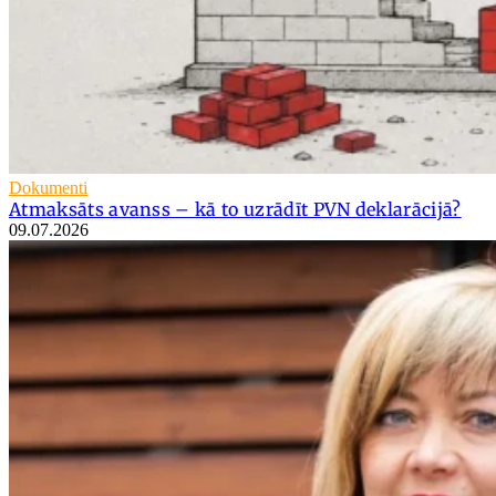
Dokumenti
Atmaksāts avanss – kā to uzrādīt PVN deklarācijā?
09.07.2026