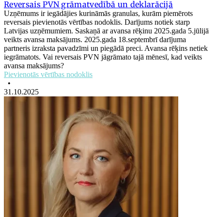
Reversais PVN grāmatvedībā un deklarācijā
Uzņēmums ir iegādājies kurināmās granulas, kurām piemērots
reversais pievienotās vērtības nodoklis. Darījums notiek starp
Latvijas uzņēmumiem. Saskaņā ar avansa rēķinu 2025.gada 5.jūlijā
veikts avansa maksājums. 2025.gada 18.septembrī darījuma
partneris izraksta pavadzīmi un piegādā preci. Avansa rēķins netiek
iegrāmatots. Vai reversais PVN jāgrāmato tajā mēnesī, kad veikts
avansa maksājums?
Pievienotās vērtības nodoklis
•
31.10.2025