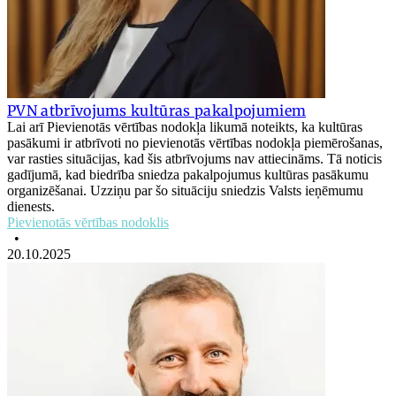
PVN atbrīvojums kultūras pakalpojumiem
Lai arī Pievienotās vērtības nodokļa likumā noteikts, ka kultūras
pasākumi ir atbrīvoti no pievienotās vērtības nodokļa piemērošanas,
var rasties situācijas, kad šis atbrīvojums nav attiecināms. Tā noticis
gadījumā, kad biedrība sniedza pakalpojumus kultūras pasākumu
organizēšanai. Uzziņu par šo situāciju sniedzis Valsts ieņēmumu
dienests.
Pievienotās vērtības nodoklis
•
20.10.2025