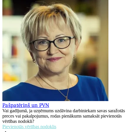
Pašpatēriņš un PVN
Vai gadījumā, ja uzņēmums uzdāvina darbiniekam savas saražotās
preces vai pakalpojumus, rodas pienākums samaksāt pievienotās
vērtības nodokli?
Pievienotās vērtības nodoklis
•