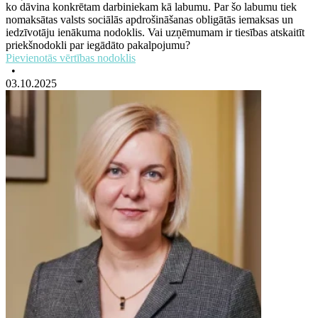
ko dāvina konkrētam darbiniekam kā labumu. Par šo labumu tiek
nomaksātas valsts sociālās apdrošināšanas obligātās iemaksas un
iedzīvotāju ienākuma nodoklis. Vai uzņēmumam ir tiesības atskaitīt
priekšnodokli par iegādāto pakalpojumu?
Pievienotās vērtības nodoklis
•
03.10.2025