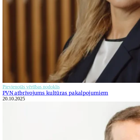
Pievienotās vērtības nodoklis
PVN atbrīvojums kultūras pakalpojumiem
20.10.2025