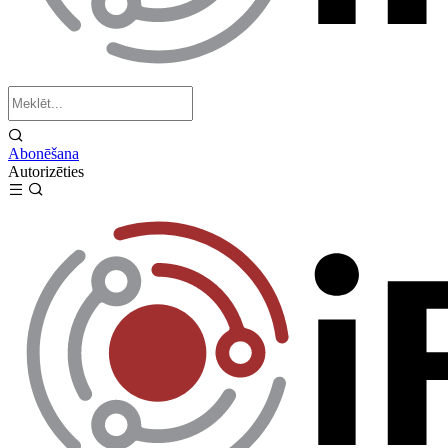
Abonēšana
Autorizēties