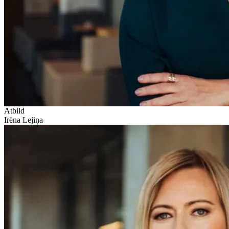
Atbild
Irēna Lejiņa