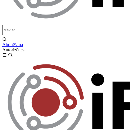
Abonēšana
Autorizēties