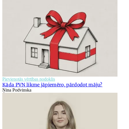
Pievienotās vērtības nodoklis
Kāda PVN likme jāpiemēro, pārdodot māju?
Ņina Podvinska