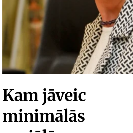
Kam jāveic
minimālās