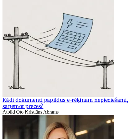
Kādi dokumenti papildus e-rēķinam nepieciešami,
saņemot preces?
Atbild Oto Kristiāns Abrams