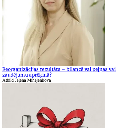
Reorganizācijas rezultāts – bilancē vai peļņas vai
zaudējumu aprēķinā?
Atbild Jeļena Mihejenkova