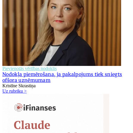
Pievienotās vērtības nodoklis
Nodokļa piemērošana, ja pakalpojums tiek sniegts
ofšora uzņēmumam
Kristīne Skrastiņa
Uz rubriku >