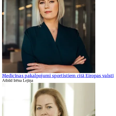
Medicīnas pakalpojumi sportistiem citā Eiropas valstī
Atbild Irēna Lejiņa