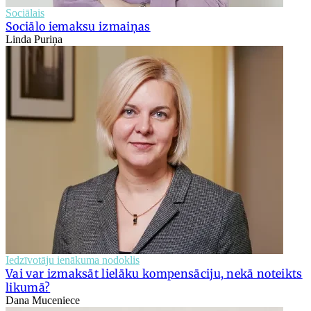
Sociālais
Sociālo iemaksu izmaiņas
Linda Puriņa
Iedzīvotāju ienākuma nodoklis
Vai var izmaksāt lielāku kompensāciju, nekā noteikts
likumā?
Dana Muceniece