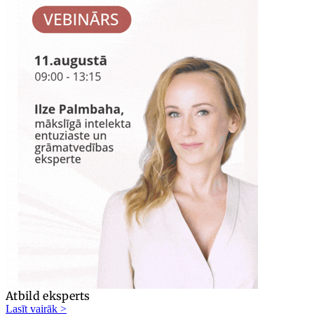
Atbild eksperts
Lasīt vairāk >