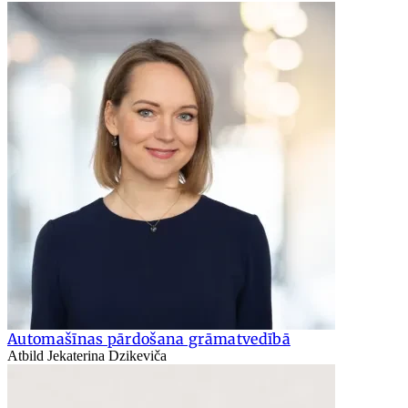
Automašīnas pārdošana grāmatvedībā
Atbild Jekaterina Dzikeviča