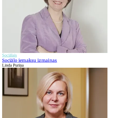
Sociālais
Sociālo iemaksu izmaiņas
Linda Puriņa