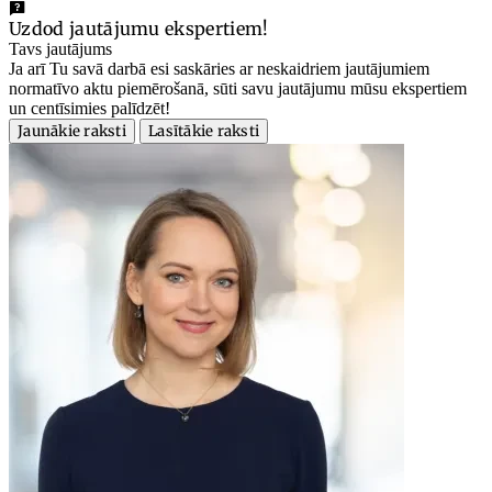
Uzdod jautājumu ekspertiem!
Tavs jautājums
Ja arī Tu savā darbā esi saskāries ar neskaidriem jautājumiem
normatīvo aktu piemērošanā, sūti savu jautājumu mūsu ekspertiem
un centīsimies palīdzēt!
Jaunākie raksti
Lasītākie raksti