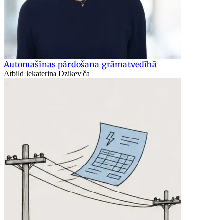
Automašīnas pārdošana grāmatvedībā
Atbild Jekaterina Dzikeviča