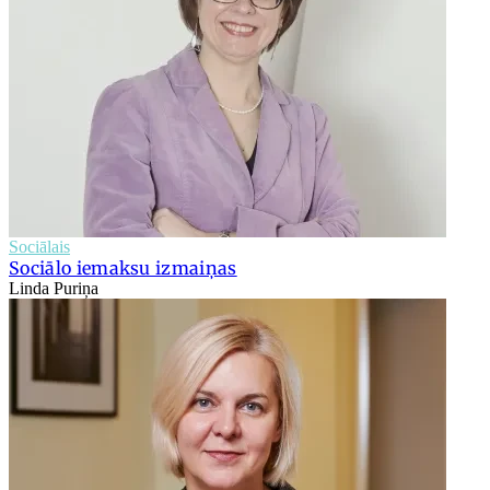
Sociālais
Sociālo iemaksu izmaiņas
Linda Puriņa