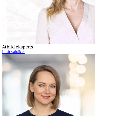
Atbild eksperts
Lasīt vairāk >