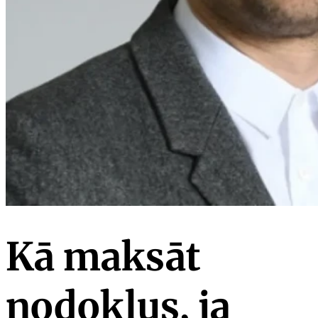
Kā maksāt
nodokļus, ja