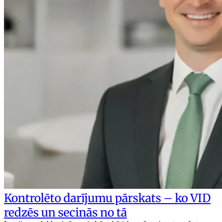
Kontrolēto darījumu pārskats – ko VID
redzēs un secinās no tā