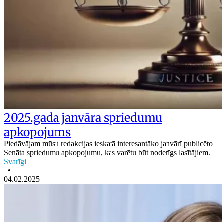
2025.gada janvāra spriedumu
apkopojums
Piedāvājam mūsu redakcijas ieskatā interesantāko janvārī publicēto
Senāta spriedumu apkopojumu, kas varētu būt noderīgs lasītājiem.
Svarīgi
•
04.02.2025