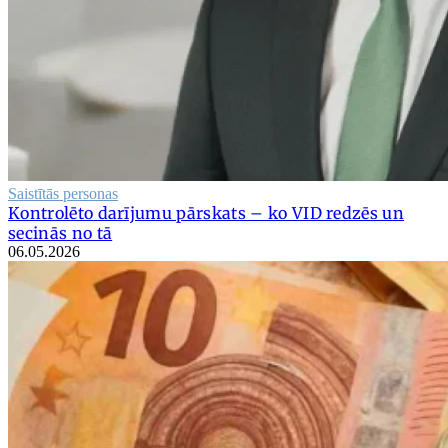
Saistītās personas
Kontrolēto darījumu pārskats – ko VID redzēs un
secinās no tā
06.05.2026