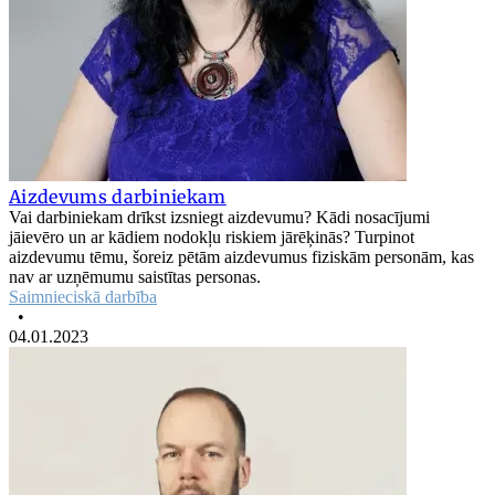
Aizdevums darbiniekam
Vai darbiniekam drīkst izsniegt aizdevumu? Kādi nosacījumi
jāievēro un ar kādiem nodokļu riskiem jārēķinās? Turpinot
aizdevumu tēmu, šoreiz pētām aizdevumus fiziskām personām, kas
nav ar uzņēmumu saistītas personas.
Saimnieciskā darbība
•
04.01.2023