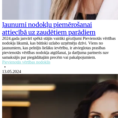
Jaunumi nodokļu piemērošanai
attiecībā uz zaudētiem parādiem
2024.gada janvārī spēkā stājās vairāki grozījumi Pievienotās vērtības
nodokļa likumā, kas būtiski uzlabo uzņēmēju dzīvi. Viens no
jaunumiem, kas pelnījis lielāku ievērību, ir atvieglotas prasības
pievienotās vērtības nodokļa atgūšanai, ja darījuma partneris nav
samaksājis par piegādātajām precēm vai pakalpojumiem.
Pievienotās vērtības nodoklis
•
13.05.2024