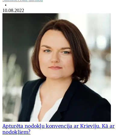
•
10.08.2022
Apturēta nodokļu konvencija ar Krieviju. Kā ar
nodokļiem?