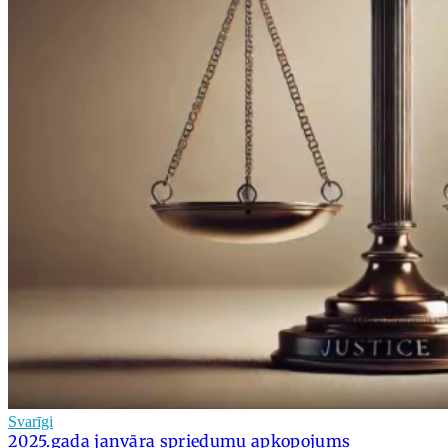
Svarīgi
2025.gada janvāra spriedumu apkopojums