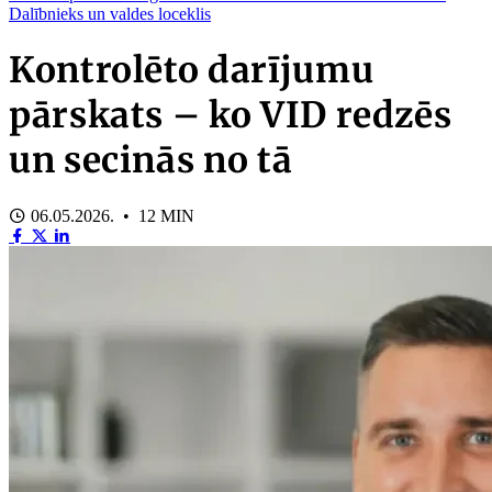
Dalībnieks un valdes loceklis
Kontrolēto darījumu
pārskats – ko VID redzēs
un secinās no tā
06.05.2026. • 12 MIN