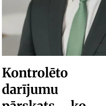
Kontrolēto
darījumu
pārskats – ko