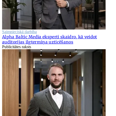
Saimnieciskā darbība
Alpha Baltic Media eksperti skaidro, kā veidot
auditorijas ilgtermiņa uzticēšanos
Publicitātes raksts