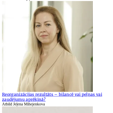
Reorganizācijas rezultāts – bilancē vai peļņas vai
zaudējumu aprēķinā?
Atbild Jeļena Mihejenkova