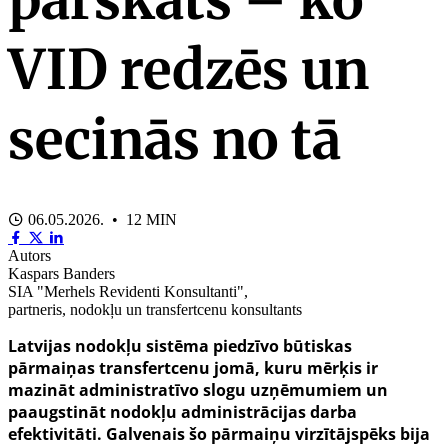
VID redzēs un
secinās no tā
06.05.2026. • 12 MIN
Autors
Kaspars Banders
SIA "Merhels Revidenti Konsultanti",
partneris, nodokļu un transfertcenu konsultants
Latvijas nodokļu sistēma piedzīvo būtiskas
pārmaiņas transfertcenu jomā, kuru mērķis ir
mazināt administratīvo slogu uzņēmumiem un
paaugstināt nodokļu administrācijas darba
efektivitāti. Galvenais šo pārmaiņu virzītājspēks bija