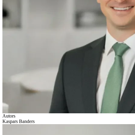
Autors
Kaspars Banders