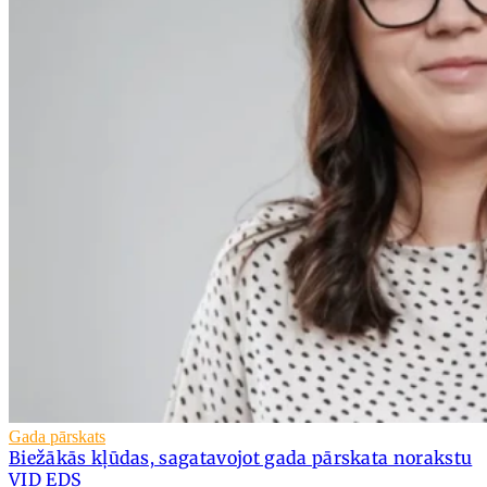
Gada pārskats
Biežākās kļūdas, sagatavojot gada pārskata norakstu
VID EDS