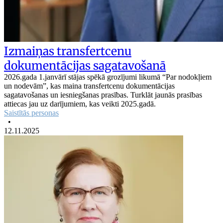
Izmaiņas transfertcenu
dokumentācijas sagatavošanā
2026.gada 1.janvārī stājas spēkā grozījumi likumā “Par nodokļiem
un nodevām”, kas maina transfertcenu dokumentācijas
sagatavošanas un iesniegšanas prasības. Turklāt jaunās prasības
attiecas jau uz darījumiem, kas veikti 2025.gadā.
Saistītās personas
•
12.11.2025