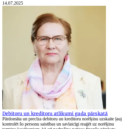
14.07.2025
Debitoru un kreditoru atlikumi gada pārskatā
Pārdomāta un precīza debitoru un kreditoru norēķinu uzskaite ļauj
kontrolēt šo personu saistības un savlaicīgi reaģēt uz norēķinu