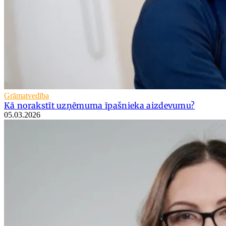
Grāmatvedība
Kā norakstīt uzņēmuma īpašnieka aizdevumu?
05.03.2026