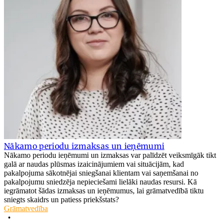
Nākamo periodu izmaksas un ieņēmumi
Nākamo periodu ieņēmumi un izmaksas var palīdzēt veiksmīgāk tikt
galā ar naudas plūsmas izaicinājumiem vai situācijām, kad
pakalpojuma sākotnējai sniegšanai klientam vai saņemšanai no
pakalpojumu sniedzēja nepieciešami lielāki naudas resursi. Kā
iegrāmatot šādas izmaksas un ieņēmumus, lai grāmatvedībā tiktu
sniegts skaidrs un patiess priekšstats?
Grāmatvedība
•