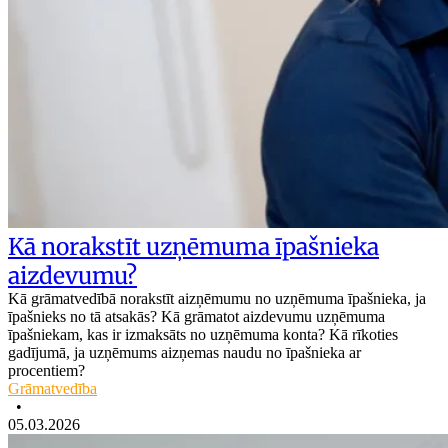
Kā norakstīt uzņēmuma īpašnieka
aizdevumu?
Kā grāmatvedībā norakstīt aizņēmumu no uzņēmuma īpašnieka, ja
īpašnieks no tā atsakās? Kā grāmatot aizdevumu uzņēmuma
īpašniekam, kas ir izmaksāts no uzņēmuma konta? Kā rīkoties
gadījumā, ja uzņēmums aizņemas naudu no īpašnieka ar
procentiem?
Grāmatvedība
•
05.03.2026