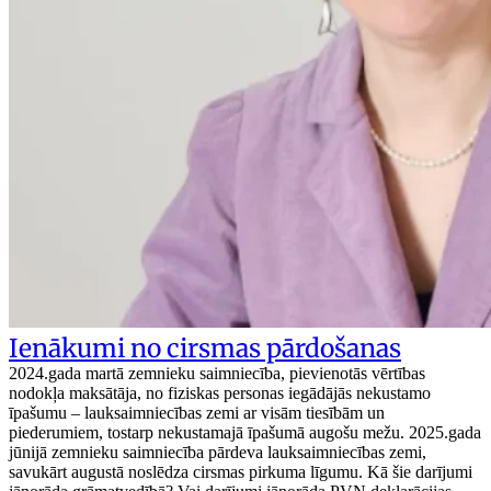
Ienākumi no cirsmas pārdošanas
2024.gada martā zemnieku saimniecība, pievienotās vērtības
nodokļa maksātāja, no fiziskas personas iegādājās nekustamo
īpašumu – lauksaimniecības zemi ar visām tiesībām un
piederumiem, tostarp nekustamajā īpašumā augošu mežu. 2025.gada
jūnijā zemnieku saimniecība pārdeva lauksaimniecības zemi,
savukārt augustā noslēdza cirsmas pirkuma līgumu. Kā šie darījumi