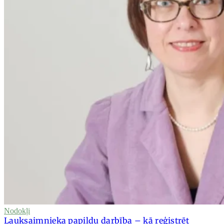
Nodokļi
Lauksaimnieka papildu darbība – kā reģistrēt