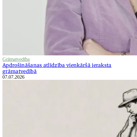
Grāmatvedība
Apdrošināšanas atlīdzība vienkāršā ieraksta
grāmatvedībā
07.07.2026