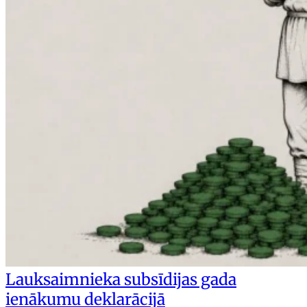
Lauksaimnieka subsīdijas gada
ienākumu deklarācijā