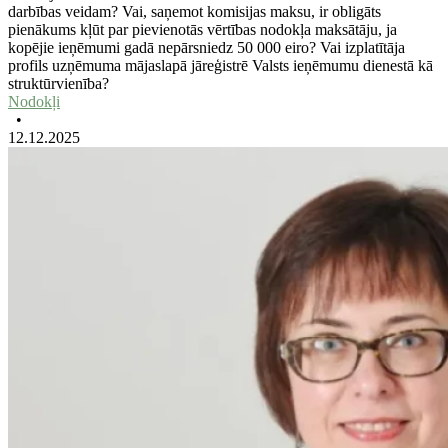
darbības veidam? Vai, saņemot komisijas maksu, ir obligāts
pienākums kļūt par pievienotās vērtības nodokļa maksātāju, ja
kopējie ieņēmumi gadā nepārsniedz 50 000 eiro? Vai izplatītāja
profils uzņēmuma mājaslapā jāreģistrē Valsts ieņēmumu dienestā kā
struktūrvienība?
Nodokļi
•
12.12.2025