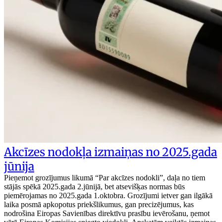
Akcīzes nodokļa izmaiņas no 2025.gada
jūnija
Pieņemot grozījumus likumā “Par akcīzes nodokli”, daļa no tiem
stājās spēkā 2025.gada 2.jūnijā, bet atsevišķas normas būs
piemērojamas no 2025.gada 1.oktobra. Grozījumi ietver gan ilgākā
laika posmā apkopotus priekšlikumus, gan precizējumus, kas
nodrošina Eiropas Savienības direktīvu prasību ievērošanu, ņemot