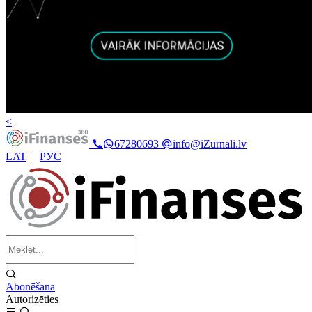
<
67280693
info@iZurnali.lv
LAT
|
РУС
Abonēšana
Autorizēties