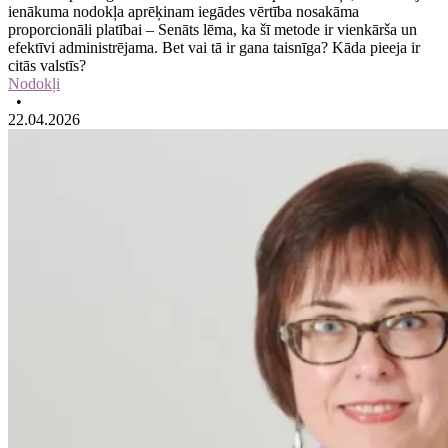
ienākuma nodokļa aprēķinam iegādes vērtība nosakāma
proporcionāli platībai – Senāts lēma, ka šī metode ir vienkārša un
efektīvi administrējama. Bet vai tā ir gana taisnīga? Kāda pieeja ir
citās valstīs?
Nodokļi
•
22.04.2026