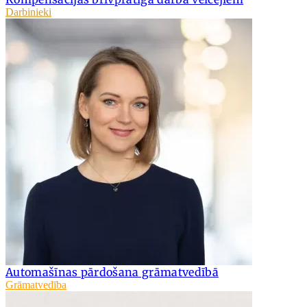
Darbinieki
Automašīnas pārdošana grāmatvedībā
Grāmatvedība