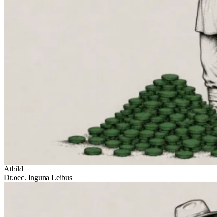
Atbild
Dr.oec. Inguna Leibus