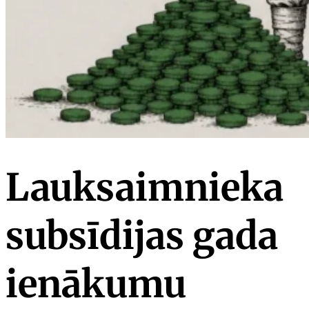
Lauksaimnieka
subsīdijas gada
ienākumu