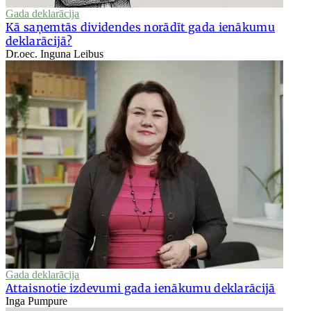
Gada deklarācija
Kā saņemtās dividendes norādīt gada ienākumu
deklarācijā?
Dr.oec. Inguna Leibus
Gada deklarācija
Attaisnotie izdevumi gada ienākumu deklarācijā
Inga Pumpure