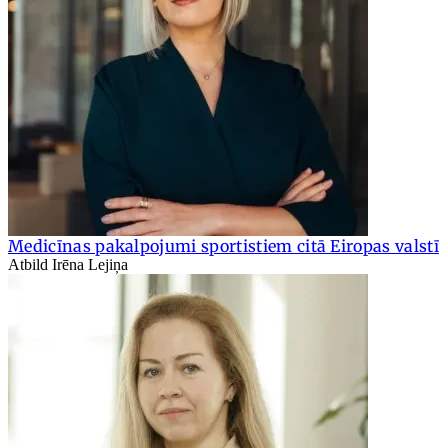
Medicīnas pakalpojumi sportistiem citā Eiropas valstī
Atbild Irēna Lejiņa