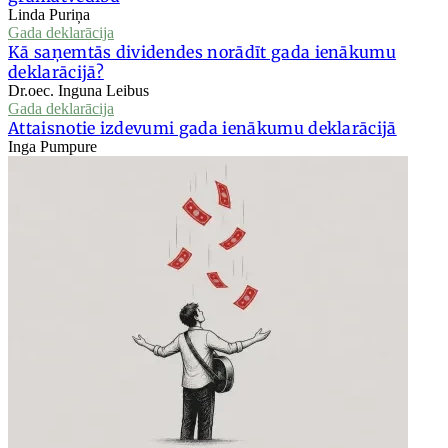
Linda Puriņa
Gada deklarācija
Kā saņemtās dividendes norādīt gada ienākumu
deklarācijā?
Dr.oec. Inguna Leibus
Gada deklarācija
Attaisnotie izdevumi gada ienākumu deklarācijā
Inga Pumpure