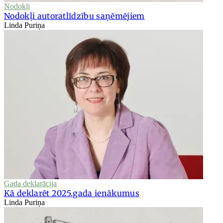
Nodokļi
Nodokļi autoratlīdzību saņēmējiem
Linda Puriņa
Gada deklarācija
Kā deklarēt 2025.gada ienākumus
Linda Puriņa