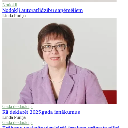
Nodokļi
Nodokļi autoratlīdzību saņēmējiem
Linda Puriņa
Gada deklarācija
Kā deklarēt 2025.gada ienākumus
Linda Puriņa
Gada deklarācija