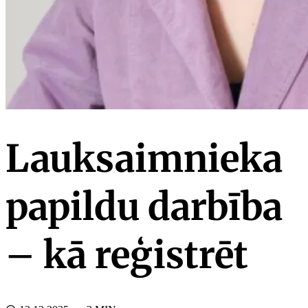
Lauksaimnieka
papildu darbība
– kā reģistrēt