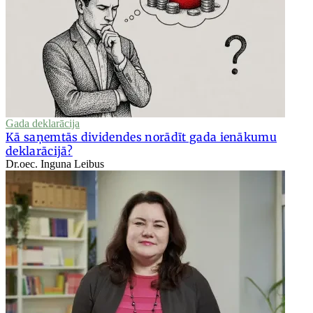
Gada deklarācija
Kā saņemtās dividendes norādīt gada ienākumu
deklarācijā?
Dr.oec. Inguna Leibus