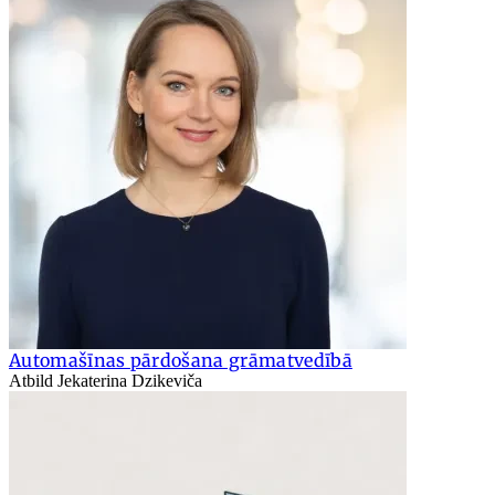
Automašīnas pārdošana grāmatvedībā
Atbild Jekaterina Dzikeviča