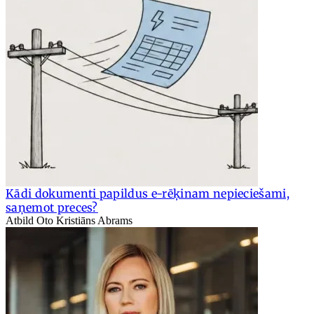
Kādi dokumenti papildus e-rēķinam nepieciešami,
saņemot preces?
Atbild Oto Kristiāns Abrams