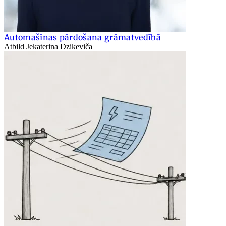
Automašīnas pārdošana grāmatvedībā
Atbild Jekaterina Dzikeviča