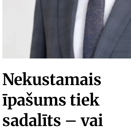
Nekustamais
īpašums tiek
sadalīts – vai