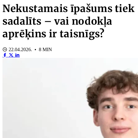
Nekustamais īpašums tiek
sadalīts – vai nodokļa
aprēķins ir taisnīgs?
22.04.2026. • 8 MIN