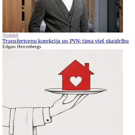
Nodokļi
Transfertcenu korekcija un PVN: tiesa vieš skaidrību
Edgars Hercenbergs