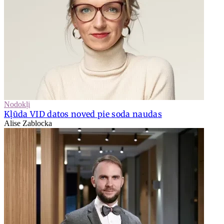
Nodokļi
Kļūda VID datos noved pie soda naudas
Alise Zablocka