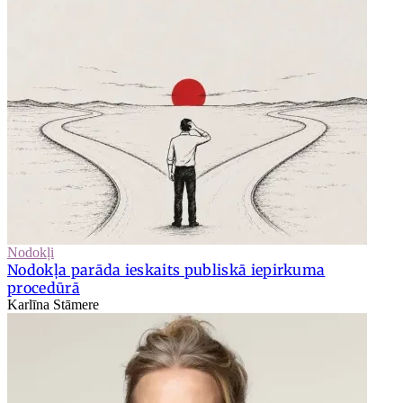
Nodokļi
Nodokļa parāda ieskaits publiskā iepirkuma
procedūrā
Karlīna Stāmere