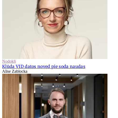
Nodokļi
Kļūda VID datos noved pie soda naudas
Alise Zablocka