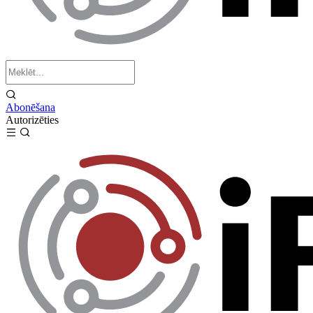
Abonēšana
Autorizēties