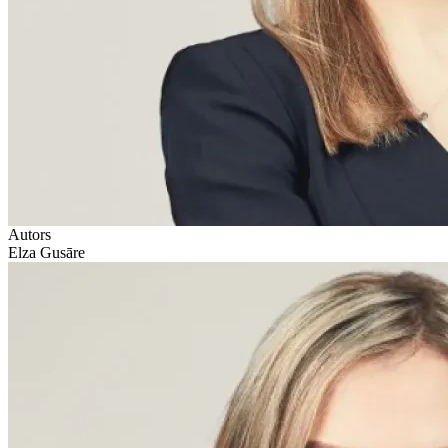
Autors
Elza Gusāre