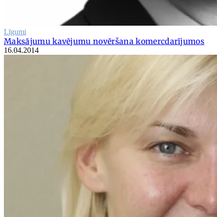
Līgumi
Maksājumu kavējumu novēršana komercdarījumos
16.04.2014