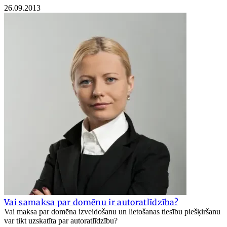
26.09.2013
Vai samaksa par domēnu ir autoratlīdzība?
Vai maksa par domēna izveidošanu un lietošanas tiesību piešķiršanu
var tikt uzskatīta par autoratlīdzību?