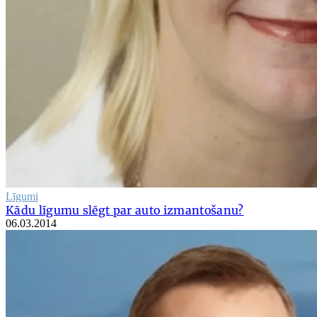
Līgumi
Kādu līgumu slēgt par auto izmantošanu?
06.03.2014