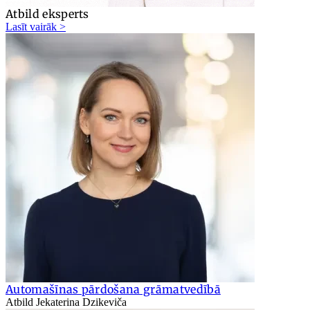
Atbild eksperts
Lasīt vairāk >
Automašīnas pārdošana grāmatvedībā
Atbild Jekaterina Dzikeviča