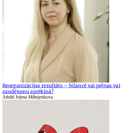
Reorganizācijas rezultāts – bilancē vai peļņas vai
zaudējumu aprēķinā?
Atbild Jeļena Mihejenkova