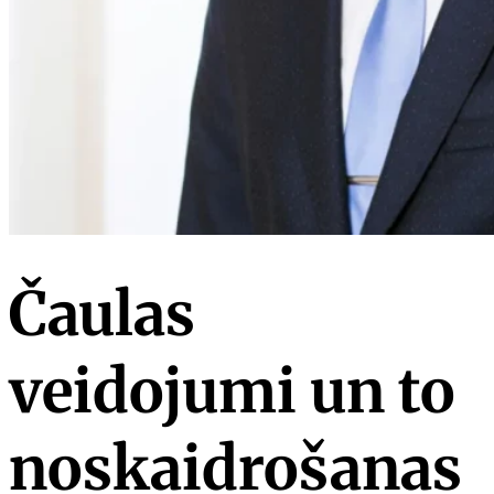
Čaulas
veidojumi un to
noskaidrošanas