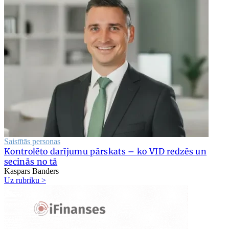
Saistītās personas
Kontrolēto darījumu pārskats – ko VID redzēs un
secinās no tā
Kaspars Banders
Uz rubriku >