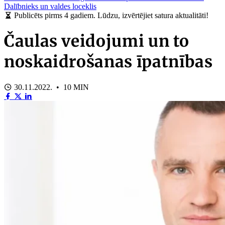
Dalībnieks un valdes loceklis
Publicēts pirms 4 gadiem. Lūdzu, izvērtējiet satura aktualitāti!
Čaulas veidojumi un to
noskaidrošanas īpatnības
30.11.2022. • 10 MIN