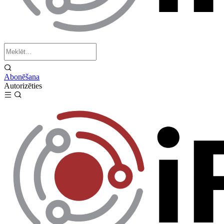
Abonēšana
Autorizēties