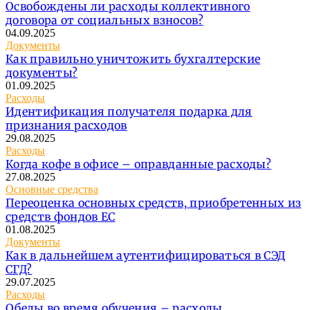
Освобождены ли расходы коллективного
договора от социальных взносов?
04.09.2025
Документы
Как правильно уничтожить бухгалтерские
документы?
01.09.2025
Расходы
Идентификация получателя подарка для
признания расходов
29.08.2025
Расходы
Когда кофе в офисе – оправданные расходы?
27.08.2025
Основные средства
Переоценка основных средств, приобретенных из
средств фондов ЕС
01.08.2025
Документы
Как в дальнейшем аутентифицироваться в СЭД
СГД?
29.07.2025
Расходы
Обеды во время обучения – расходы