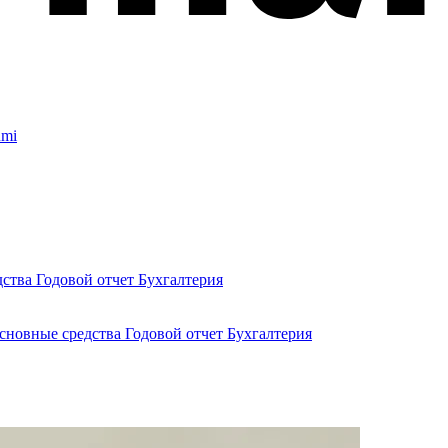
umi
дства
Годовой отчет
Бухгалтерия
сновные средства
Годовой отчет
Бухгалтерия