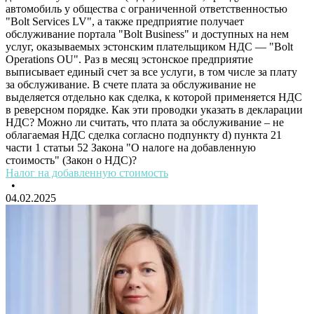
автомобиль у общества с ограниченной ответственностью
"Bolt Services LV", а также предприятие получает
обслуживание портала "Bolt Business" и доступных на нем
услуг, оказываемых эстонским плательщиком НДС — "Bolt
Operations OU". Раз в месяц эстонское предприятие
выписывает единый счет за все услуги, в том числе за плату
за обслуживание. В счете плата за обслуживание не
выделяется отдельно как сделка, к которой применяется НДС
в реверсном порядке. Как эти проводки указать в декларации
НДС? Можно ли считать, что плата за обслуживание – не
облагаемая НДС сделка согласно подпункту d) пункта 21
части 1 статьи 52 Закона "О налоге на добавленную
стоимость" (Закон о НДС)?
Налог на добавленную стоимость
•
04.02.2025