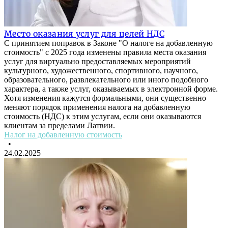
Место оказания услуг для целей НДС
С принятием поправок в Законе "О налоге на добавленную
стоимость" с 2025 года изменены правила места оказания
услуг для виртуально предоставляемых мероприятий
культурного, художественного, спортивного, научного,
образовательного, развлекательного или иного подобного
характера, а также услуг, оказываемых в электронной форме.
Хотя изменения кажутся формальными, они существенно
меняют порядок применения налога на добавленную
стоимость (НДС) к этим услугам, если они оказываются
клиентам за пределами Латвии.
Налог на добавленную стоимость
•
24.02.2025