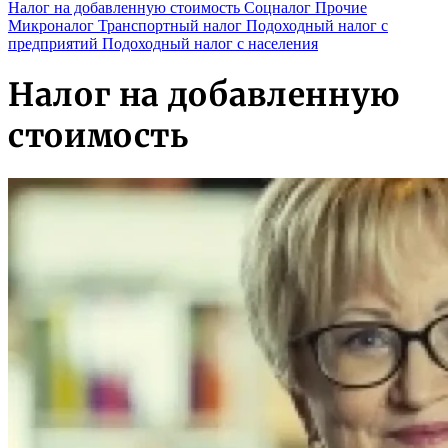
Налог на добавленную стоимость
Соцналог
Прочие
Микроналог
Транспортный налог
Подоходный налог с
предприятий
Подоходный налог с населения
Налог на добавленную
стоимость