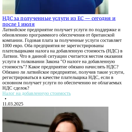
НДС за полученные услуги из ЕС — сегодня и
после 1 июля
Латвийское предприятие получает услуги по поддержке и
обновлению программного обеспечения от британской
компании. Годовая плата за полученные услуги составляет
1000 евро. Оба предприятия не зарегистрированы
плательщиками налога на добавленную стоимость (НДС) в
Латвии. Что в данной ситуации считается местом оказания
услуги в толковании Закона "О налоге на добавленную
стоимость"? Какое предприятие обязано начислять НДС?
Обязано ли латвийское предприятие, получив такие услуги,
регистрироваться в качестве плательщика НДС, если в
основном получает услуги по обеспечению не облагаемых
НДС сделок?
Налог на добавленную стоимость
•
11.03.2025