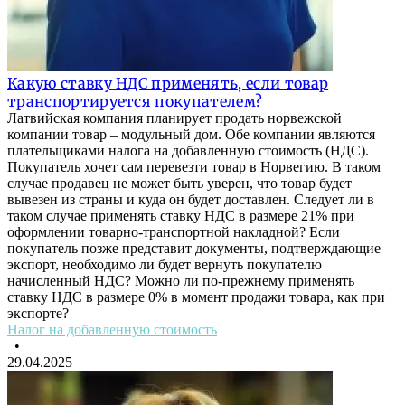
Какую ставку НДС применять, если товар
транспортируется покупателем?
Латвийская компания планирует продать норвежской
компании товар – модульный дом. Обе компании являются
плательщиками налога на добавленную стоимость (НДС).
Покупатель хочет сам перевезти товар в Норвегию. В таком
случае продавец не может быть уверен, что товар будет
вывезен из страны и куда он будет доставлен. Следует ли в
таком случае применять ставку НДС в размере 21% при
оформлении товарно-транспортной накладной? Если
покупатель позже представит документы, подтверждающие
экспорт, необходимо ли будет вернуть покупателю
начисленный НДС? Можно ли по-прежнему применять
ставку НДС в размере 0% в момент продажи товара, как при
экспорте?
Налог на добавленную стоимость
•
29.04.2025