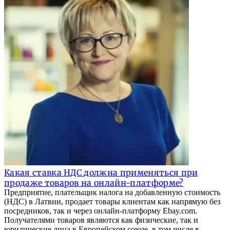
Какая ставка НДС должна применяться при
продаже товаров на онлайн-платформе?
Предприятие, плательщик налога на добавленную стоимость
(НДС) в Латвии, продает товары клиентам как напрямую без
посредников, так и через онлайн-платформу Ebay.com.
Получателями товаров являются как физические, так и
юридические лица в Европейском союзе, в том числе в