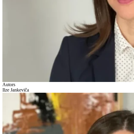
Autors
Ilze Jankeviča