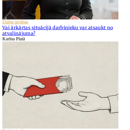
Darba tiesības
Vai ārkārtas situācijā darbinieku var atsaukt no
atvaļinājuma?
Karīna Platā