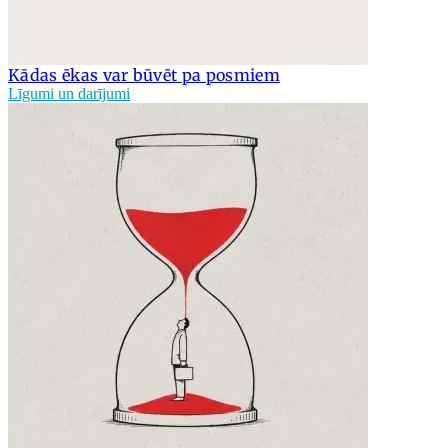
Kādas ēkas var būvēt pa posmiem
Līgumi un darījumi