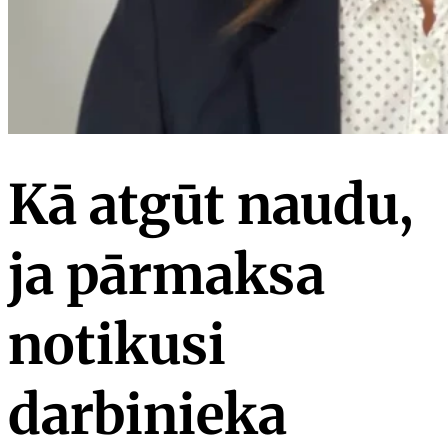
Kā atgūt naudu,
ja pārmaksa
notikusi
darbinieka