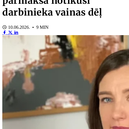
pārmaksa notikusi
darbinieka vainas dēļ
10.06.2026. • 9 MIN