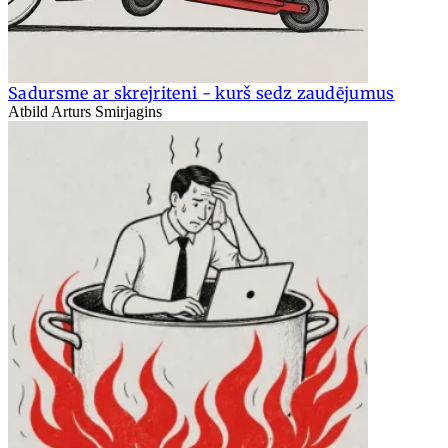
Sadursme ar skrejriteni - kurš sedz zaudējumus
Atbild Arturs Smirjagins