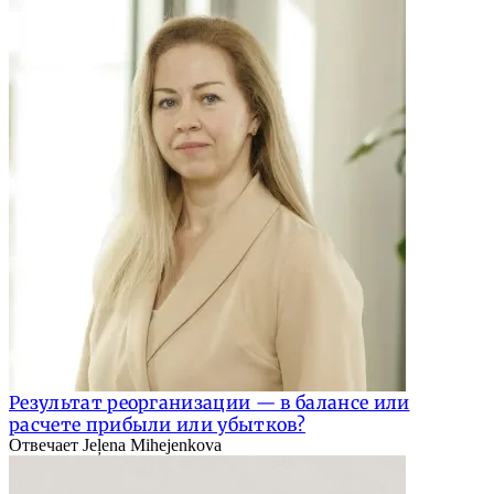
Результат реорганизации — в балансе или
расчете прибыли или убытков?
Отвечает Jeļena Mihejenkova