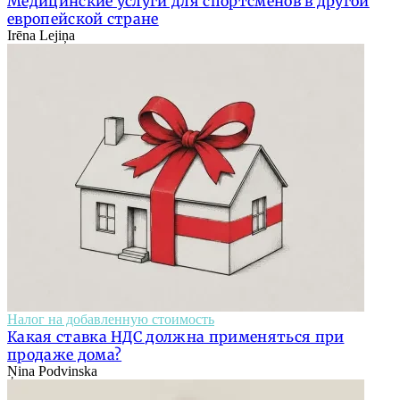
Медицинские услуги для спортсменов в другой
европейской стране
Irēna Lejiņa
Налог на добавленную стоимость
Какая ставка НДС должна применяться при
продаже дома?
Ņina Podvinska