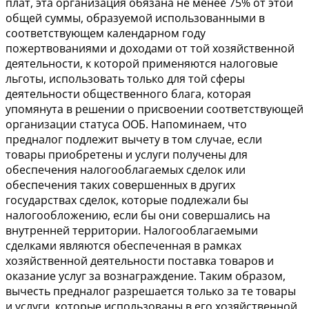
плат, эта организация обязана не менее 75% от этой
общей суммы, образуемой использованными в
соответствующем календарном году
пожертвованиями и доходами от той хозяйственной
деятельности, к которой применяются налоговые
льготы, использовать только для той сферы
деятельности общественного блага, которая
упомянута в решении о присвоении соответствующей
организации статуса ООБ. Напоминаем, что
предналог подлежит вычету в том случае, если
товары приобретены и услуги получены для
обеспечения налогооблагаемых сделок или
обеспечения таких совершенных в других
государствах сделок, которые подлежали бы
налогообложению, если бы они совершались на
внутренней территории. Налогооблагаемыми
сделками являются обеспеченная в рамках
хозяйственной деятельности поставка товаров и
оказание услуг за вознаграждение. Таким образом,
вычесть предналог разрешается только за те товары
и услуги, которые использованы в его хозяйственной