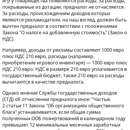
игр у товарищества появляются расходы. За расходы,
покрываемые из дотации, предналог не отчисляется.
За расходы, происхождением доходов которых
являются рекламодатели, на наш взгляд, должен быть
вычтен предналог в соответствии с положениями
Закона "О налоге на добавленную стоимость" (Закон о
НДС).
Например, доходы от рекламы составляют 1000 евро
плюс НДС 210 евро, расходы (например,
приобретение игрового инвентаря) — 1000 евро плюс
НДС 210 евро. НДС в размере 210 евро уплачивается в
государственный бюджет, также 210 евро за расходы
вычитаются в качестве предналога.
Однако мнение Службы государственных доходов
(СГД) об отчислении предналога иное: "Частью
2
статьи 11
Закона "Об организациях общественного
блага" устанавливается, если общая сумма
полученных ООБ пожертвований в календарном году
превышает 12 минимальных месячных заработных