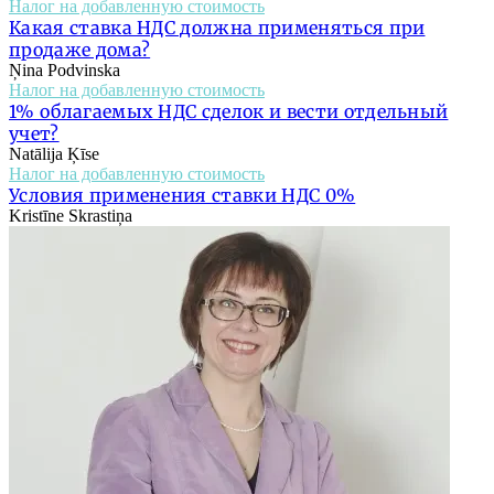
Налог на добавленную стоимость
Какая ставка НДС должна применяться при
продаже дома?
Ņina Podvinska
Налог на добавленную стоимость
1% облагаемых НДС сделок и вести отдельный
учет?
Natālija Ķīse
Налог на добавленную стоимость
Условия применения ставки НДС 0%
Kristīne Skrastiņa