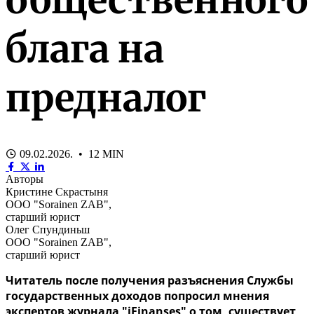
блага на
предналог
09.02.2026. • 12 MIN
Авторы
Кристине Скрастыня
ООО "Sorainen ZAB",
старший юрист
Олег Спундиньш
ООО "Sorainen ZAB",
старший юрист
Читатель после получения разъяснения Службы
государственных доходов попросил мнения
экспертов журнала "iFinanses" о том, существует