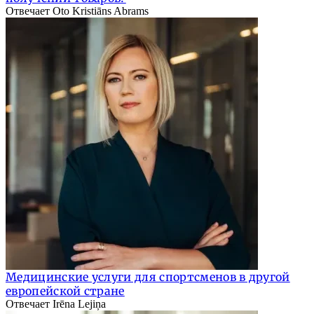
Отвечает Oto Kristiāns Abrams
Медицинские услуги для спортсменов в другой
европейской стране
Отвечает Irēna Lejiņa