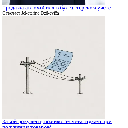
Продажа автомобиля в бухгалтерском учете
Отвечает Jekaterina Dzikeviča
Какой документ, помимо э-счета, нужен при
получении товаров?