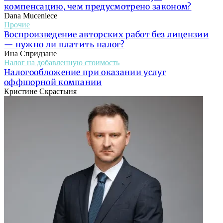
компенсацию, чем предусмотрено законом?
Dana Muceniece
Прочие
Воспроизведение авторских работ без лицензии
— нужно ли платить налог?
Ина Спридзане
Налог на добавленную стоимость
Налогообложение при оказании услуг
оффшорной компании
Кристине Скрастыня