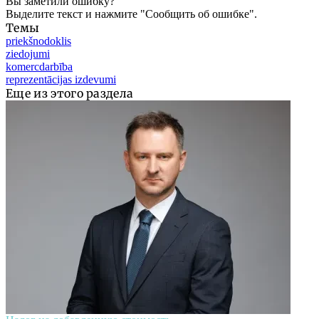
Вы заметили ошибку?
Выделите текст и нажмите "Сообщить об ошибке".
Темы
priekšnodoklis
ziedojumi
komercdarbība
reprezentācijas izdevumi
Еще из этого раздела