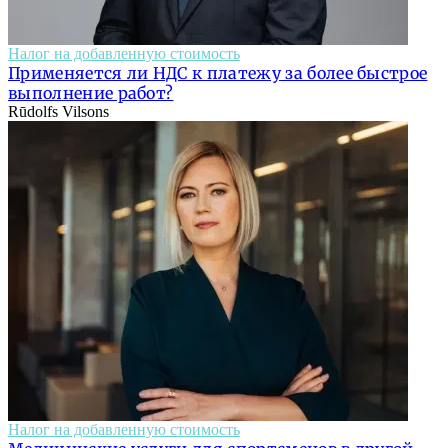
Налог на добавленную стоимость
Применяется ли НДС к платежу за более быстрое
выполнение работ?
Rūdolfs Vilsons
Налог на добавленную стоимость