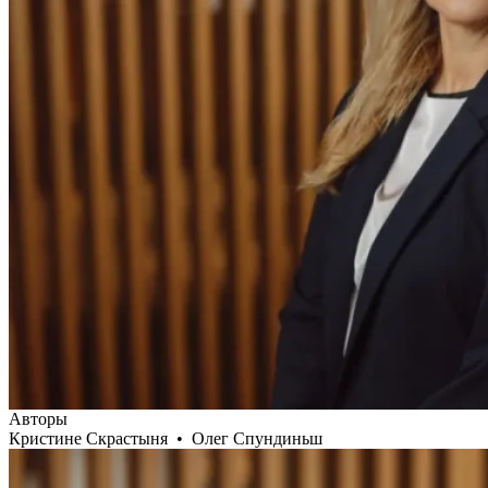
Авторы
Кристине Скрастыня
•
Олег Спундиньш