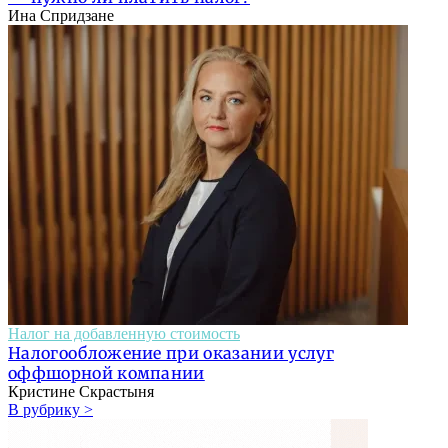
Ина Спридзане
Налог на добавленную стоимость
Налогообложение при оказании услуг
оффшорной компании
Кристине Скрастыня
В рубрику >