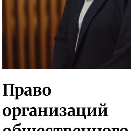
Право
организаций
общественного