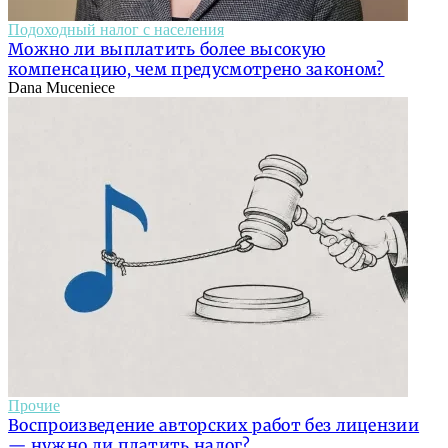
Подоходный налог с населения
Можно ли выплатить более высокую
компенсацию, чем предусмотрено законом?
Dana Muceniece
Прочие
Воспроизведение авторских работ без лицензии
— нужно ли платить налог?