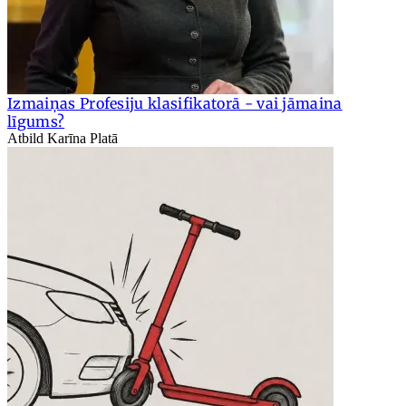
Izmaiņas Profesiju klasifikatorā - vai jāmaina
līgums?
Atbild Karīna Platā