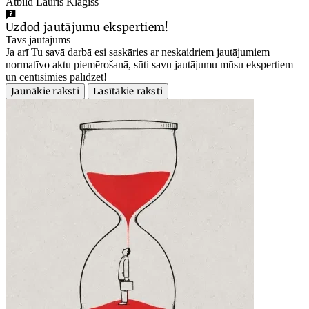
Atbild Lauris Klagišs
Uzdod jautājumu ekspertiem!
Tavs jautājums
Ja arī Tu savā darbā esi saskāries ar neskaidriem jautājumiem
normatīvo aktu piemērošanā, sūti savu jautājumu mūsu ekspertiem
un centīsimies palīdzēt!
Jaunākie raksti
Lasītākie raksti