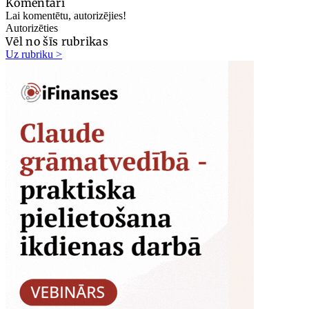
Komentāri
Lai komentētu, autorizējies!
Autorizēties
Vēl no šīs rubrikas
Uz rubriku >