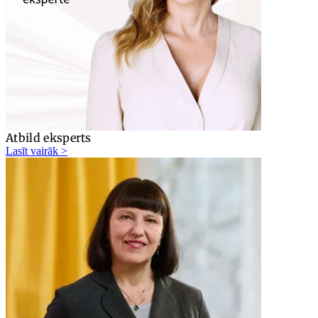
Atbild eksperts
Lasīt vairāk >