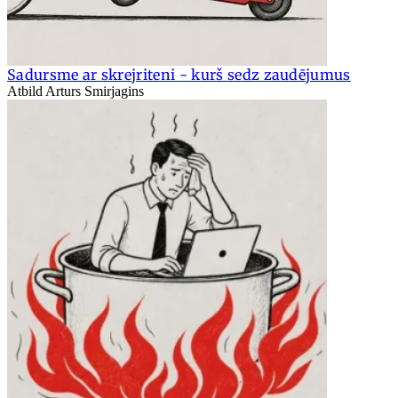
Sadursme ar skrejriteni - kurš sedz zaudējumus
Atbild Arturs Smirjagins