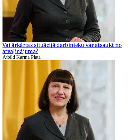
Vai ārkārtas situācijā darbinieku var atsaukt no
atvaļinājuma?
Atbild Karīna Platā